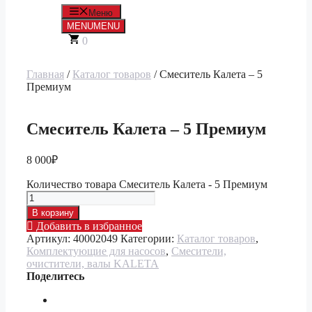
Меню
MENU
MENU
0
Главная
/
Каталог товаров
/ Смеситель Калета – 5
Премиум
Смеситель Калета – 5 Премиум
8 000
₽
Количество товара Смеситель Калета - 5 Премиум
В корзину
Добавить в избранное
Артикул:
40002049
Категории:
Каталог товаров
,
Комплектующие для насосов
,
Смесители,
очистители, валы KALETA
Поделитесь