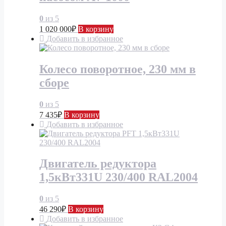
0
из 5
1 020 000
₽
В корзину
Добавить в избранное
Колесо поворотное, 230 мм в
сборе
0
из 5
7 435
₽
В корзину
Добавить в избранное
Двигатель редуктора
1,5кВт331U 230/400 RAL2004
0
из 5
46 290
₽
В корзину
Добавить в избранное