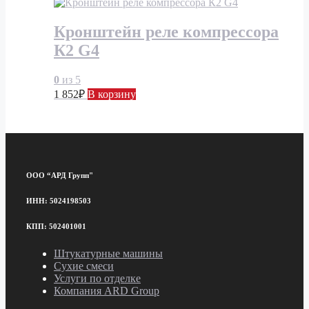
Кронштейн реле компрессора
К2 G4
0
из 5
1 852
₽
В корзину
ООО “АРД Групп"
ИНН: 5024198503
КПП: 502401001
Штукатурные машины
Сухие смеси
Услуги по отделке
Компания ARD Group