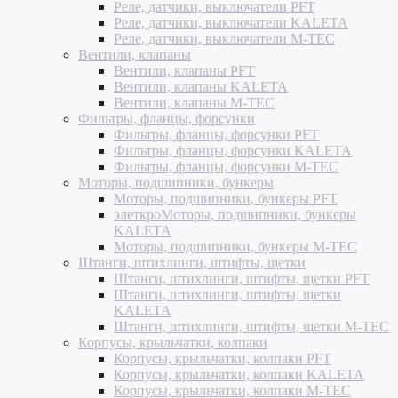
Реле, датчики, выключатели PFT
Реле, датчики, выключатели KALETA
Реле, датчики, выключатели M-TEC
Вентили, клапаны
Вентили, клапаны PFT
Вентили, клапаны KALETA
Вентили, клапаны M-TEC
Фильтры, фланцы, форсунки
Фильтры, фланцы, форсунки PFT
Фильтры, фланцы, форсунки KALETA
Фильтры, фланцы, форсунки M-TEC
Моторы, подшипники, бункеры
Моторы, подшипники, бункеры PFT
элеткроМоторы, подшипники, бункеры
KALETA
Моторы, подшипники, бункеры M-TEC
Штанги, штихлинги, штифты, щетки
Штанги, штихлинги, штифты, щетки PFT
Штанги, штихлинги, штифты, щетки
KALETA
Штанги, штихлинги, штифты, щетки M-TEC
Корпусы, крыльчатки, колпаки
Корпусы, крыльчатки, колпаки PFT
Корпусы, крыльчатки, колпаки KALETA
Корпусы, крыльчатки, колпаки M-TEC