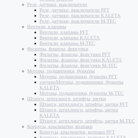
Реле, датчики, выключатели
Реле, датчики, выключатели PFT
Реле, датчики, выключатели KALETA
Реле, датчики, выключатели M-TEC
Вентили, клапаны
Вентили, клапаны PFT
Вентили, клапаны KALETA
Вентили, клапаны M-TEC
Фильтры, фланцы, форсунки
Фильтры, фланцы, форсунки PFT
Фильтры, фланцы, форсунки KALETA
Фильтры, фланцы, форсунки M-TEC
Моторы, подшипники, бункеры
Моторы, подшипники, бункеры PFT
элеткроМоторы, подшипники, бункеры
KALETA
Моторы, подшипники, бункеры M-TEC
Штанги, штихлинги, штифты, щетки
Штанги, штихлинги, штифты, щетки PFT
Штанги, штихлинги, штифты, щетки
KALETA
Штанги, штихлинги, штифты, щетки M-TEC
Корпусы, крыльчатки, колпаки
Корпусы, крыльчатки, колпаки PFT
Корпусы, крыльчатки, колпаки KALETA