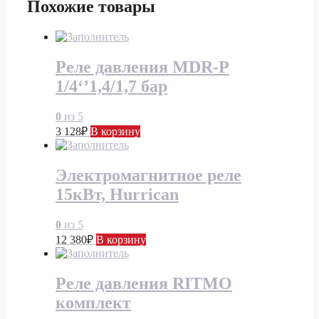
Похожие товары
Реле давления MDR-P
1/4‘’1,4/1,7 бар
0
из 5
3 128
₽
В корзину
Электромагнитное реле
15кВт, Hurrican
0
из 5
12 380
₽
В корзину
Реле давления RITMO
комплект