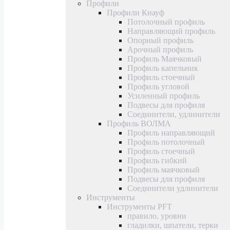
Профили
Профили Кнауф
Потолочный профиль
Направляющий профиль
Опорный профиль
Арочный профиль
Профиль Маячковый
Профиль капельник
Профиль стоечный
Профиль угловой
Усиленный профиль
Подвесы для профиля
Соединители, удлинители
Профиль ВОЛМА
Профиль направляющий
Профиль потолочный
Профиль стоечный
Профиль гибкий
Профиль маячковый
Подвесы для профиля
Соединители удлинители
Инструменты
Инструменты PFT
правило, уровни
гладилки, шпатели, терки