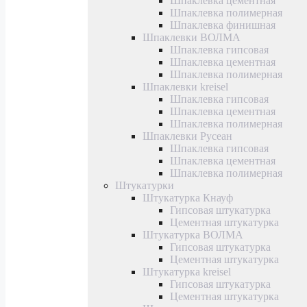
Шпаклевка цементная
Шпаклевка полимерная
Шпаклевка финишная
Шпаклевки ВОЛМА
Шпаклевка гипсовая
Шпаклевка цементная
Шпаклевка полимерная
Шпаклевки kreisel
Шпаклевка гипсовая
Шпаклевка цементная
Шпаклевка полимерная
Шпаклевки Русеан
Шпаклевка гипсовая
Шпаклевка цементная
Шпаклевка полимерная
Штукатурки
Штукатурка Кнауф
Гипсовая штукатурка
Цементная штукатурка
Штукатурка ВОЛМА
Гипсовая штукатурка
Цементная штукатурка
Штукатурка kreisel
Гипсовая штукатурка
Цементная штукатурка