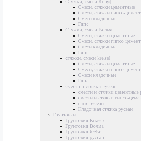
Стяжки, смеси Кнауф
Смеси, стяжки цементные
Смеси, стяжки гипсо-цемен
Смеси кладочные
Гипс
Стяжки, смеси Волма
Смеси, стяжки цементные
Смеси, стяжки гипсо-цемен
Смеси кладочные
Гипс
стяжки, смеси kreisel
Смеси, стяжки цементные
Смеси, стяжки гипсо-цемен
Смеси кладочные
Гипс
смести и стяжки русеан
смести и стяжки цементные 
смести и стяжки гипсо-цеме
гипс русеан
Кладочная стяжка русеан
Грунтовки
Грунтовки Кнауф
Грунтовки Волма
Грунтовки kreisel
Грунтовки русеан