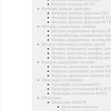
Вентили, клапаны M-TEC
Фильтры, фланцы, форсунки
Фильтры, фланцы, форсунки PFT
Фильтры, фланцы, форсунки KA
Фильтры, фланцы, форсунки M-T
Моторы, подшипники, бункеры
Моторы, подшипники, бункеры P
элеткроМоторы, подшипники, б
Моторы, подшипники, бункеры 
Штанги, штихлинги, штифты, щетки
Штанги, штихлинги, штифты, щет
Штанги, штихлинги, штифты, щ
Штанги, штихлинги, штифты, ще
Корпусы, крыльчатки, колпаки
Корпусы, крыльчатки, колпаки PF
Корпусы, крыльчатки, колпаки 
Корпусы, крыльчатки, колпаки M
Прокладки, уплотнения
Прокладки, уплотнения PFT
Прокладки и уплотнения KALET
Прокладки, уплотнители M-TEC
Шпаклевки
Шпаклевки КНАУФ
Шпаклевка гипсовая