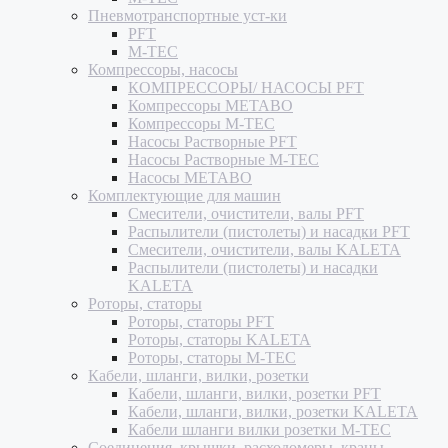
Пневмотранспортные уст-ки
PFT
M-TEC
Компрессоры, насосы
КОМПРЕССОРЫ/ НАСОСЫ PFT
Компрессоры METABO
Компрессоры M-TEC
Насосы Растворные PFT
Насосы Растворные M-TEC
Насосы METABO
Комплектующие для машин
Смесители, очистители, валы PFT
Распылители (пистолеты) и насадки PFT
Смесители, очистители, валы KALETA
Распылители (пистолеты) и насадки
KALETA
Роторы, статоры
Роторы, статоры PFT
Роторы, статоры KALETA
Роторы, статоры M-TEC
Кабели, шланги, вилки, розетки
Кабели, шланги, вилки, розетки PFT
Кабели, шланги, вилки, розетки KALETA
Кабели шланги вилки розетки M-TEC
Соединения, крышки, расходомеры, краны