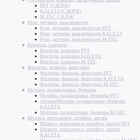
PFT (С/К/Р/К)
KALETA (С/К/Р/К)
M-TEC С/К/Р/К
Реле, датчики, выключатели
Реле, датчики, выключатели PFT
Реле, датчики, выключатели KALETA
Реле, датчики, выключатели M-TEC
Вентили, клапаны
Вентили, клапаны PFT
Вентили, клапаны KALETA
Вентили, клапаны M-TEC
Фильтры, фланцы, форсунки
Фильтры, фланцы, форсунки PFT
Фильтры, фланцы, форсунки KALETA
Фильтры, фланцы, форсунки M-TEC
Моторы, подшипники, бункеры
Моторы, подшипники, бункеры PFT
элеткроМоторы, подшипники, бункеры
KALETA
Моторы, подшипники, бункеры M-TEC
Штанги, штихлинги, штифты, щетки
Штанги, штихлинги, штифты, щетки PFT
Штанги, штихлинги, штифты, щетки
KALETA