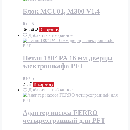
Блок MCU01, M300 V1.4
0
из 5
36 240
₽
В корзину
Добавить в избранное
Петля 180° PA 16 мм дверцы
электрошкафа PFT
0
из 5
213
₽
В корзину
Добавить в избранное
Адаптер насоса FERRO
четырехгранный для PFT