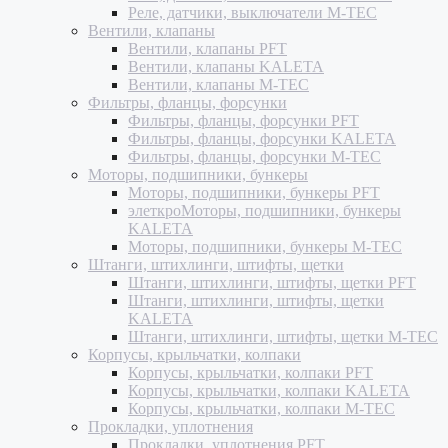
Реле, датчики, выключатели M-TEC
Вентили, клапаны
Вентили, клапаны PFT
Вентили, клапаны KALETA
Вентили, клапаны M-TEC
Фильтры, фланцы, форсунки
Фильтры, фланцы, форсунки PFT
Фильтры, фланцы, форсунки KALETA
Фильтры, фланцы, форсунки M-TEC
Моторы, подшипники, бункеры
Моторы, подшипники, бункеры PFT
элеткроМоторы, подшипники, бункеры
KALETA
Моторы, подшипники, бункеры M-TEC
Штанги, штихлинги, штифты, щетки
Штанги, штихлинги, штифты, щетки PFT
Штанги, штихлинги, штифты, щетки
KALETA
Штанги, штихлинги, штифты, щетки M-TEC
Корпусы, крыльчатки, колпаки
Корпусы, крыльчатки, колпаки PFT
Корпусы, крыльчатки, колпаки KALETA
Корпусы, крыльчатки, колпаки M-TEC
Прокладки, уплотнения
Прокладки, уплотнения PFT