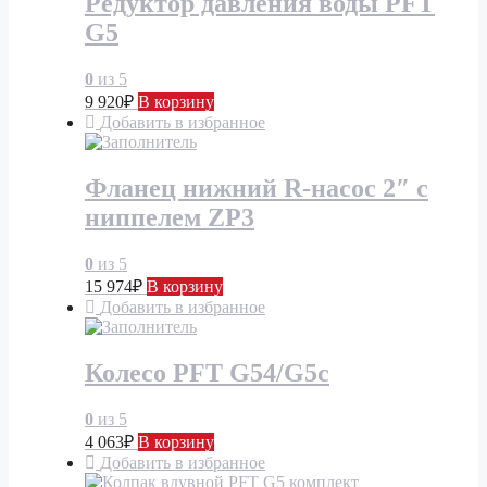
Редуктор давления воды PFT
G5
0
из 5
9 920
₽
В корзину
Добавить в избранное
Фланец нижний R-насос 2″ с
ниппелем ZP3
0
из 5
15 974
₽
В корзину
Добавить в избранное
Колесо PFT G54/G5c
0
из 5
4 063
₽
В корзину
Добавить в избранное