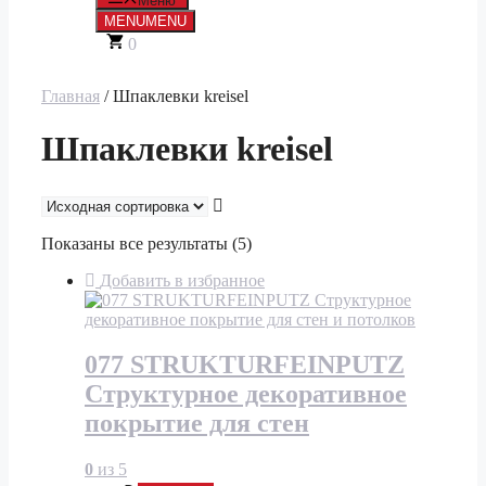
Меню
MENU
MENU
0
Главная
/ Шпаклевки kreisel
Шпаклевки kreisel
Показаны все результаты (5)
Добавить в избранное
077 STRUKTURFEINPUTZ
Структурное декоративное
покрытие для стен
0
из 5