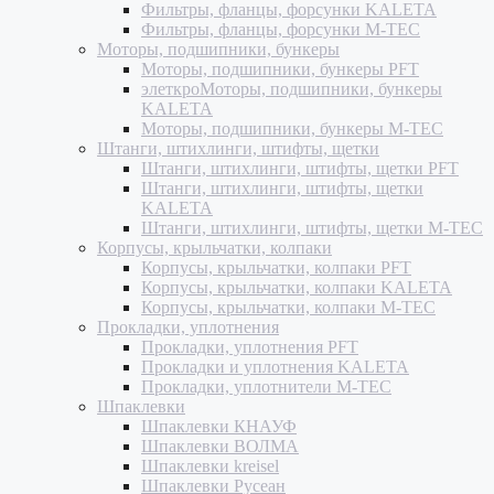
Фильтры, фланцы, форсунки KALETA
Фильтры, фланцы, форсунки M-TEC
Моторы, подшипники, бункеры
Моторы, подшипники, бункеры PFT
элеткроМоторы, подшипники, бункеры
KALETA
Моторы, подшипники, бункеры M-TEC
Штанги, штихлинги, штифты, щетки
Штанги, штихлинги, штифты, щетки PFT
Штанги, штихлинги, штифты, щетки
KALETA
Штанги, штихлинги, штифты, щетки M-TEC
Корпусы, крыльчатки, колпаки
Корпусы, крыльчатки, колпаки PFT
Корпусы, крыльчатки, колпаки KALETA
Корпусы, крыльчатки, колпаки M-TEC
Прокладки, уплотнения
Прокладки, уплотнения PFT
Прокладки и уплотнения KALETA
Прокладки, уплотнители M-TEC
Шпаклевки
Шпаклевки КНАУФ
Шпаклевки ВОЛМА
Шпаклевки kreisel
Шпаклевки Русеан