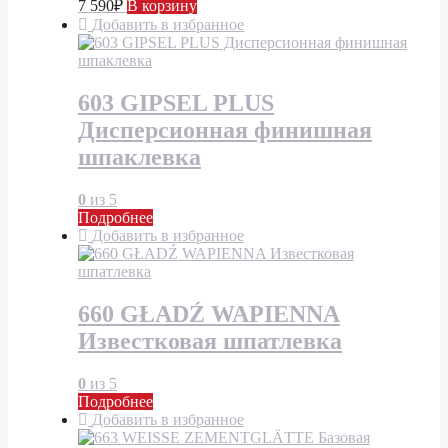
7 590
₽
В корзину
Добавить в избранное
603 GIPSEL PLUS
Дисперсионная финишная
шпаклевка
0
из 5
Подробнее
Добавить в избранное
660 GŁADŹ WAPIENNA
Известковая шпатлевка
0
из 5
Подробнее
Добавить в избранное