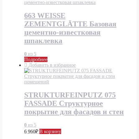
663 WEISSE
ZEMENTGLÄTTE Базовая
цементно-известковая
шпаклевка
0
из 5
Подробнее
Добавить в избранное
STRUKTURFEINPUTZ 075
FASSADE Структурное
покрытие для фасадов и стен
0
из 5
6 960
₽
В корзину