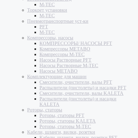
M-TEC
Торкрет установки
M-TEC
Пневмотранспортные уст-ки
PFT
M-TEC
Компрессоры, насосы
КОМПРЕССОРЫ/ НАСОСЫ PFT
Компрессоры METABO
Компрессоры M-TEC
Насосы Растворные PFT
Насосы Растворные M-TEC
Насосы METABO
Комплектующие для машин
Смесители, очистители, валы PFT
Распылители (пистолеты) и насадки PFT
Смесители, очистители, валы KALETA
Распылители (пистолеты) и насадки
KALETA
Роторы, статоры
Роторы, статоры PFT
Роторы, статоры KALETA
Роторы, статоры M-TEC
Кабели, шланги, вилки, розетки
Кабели, шланги, вилки, розетки PFT