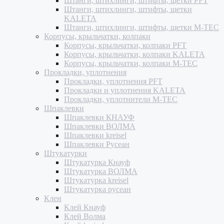
Штанги, штихлинги, штифты, щетки PFT
Штанги, штихлинги, штифты, щетки
KALETA
Штанги, штихлинги, штифты, щетки M-TEC
Корпусы, крыльчатки, колпаки
Корпусы, крыльчатки, колпаки PFT
Корпусы, крыльчатки, колпаки KALETA
Корпусы, крыльчатки, колпаки M-TEC
Прокладки, уплотнения
Прокладки, уплотнения PFT
Прокладки и уплотнения KALETA
Прокладки, уплотнители M-TEC
Шпаклевки
Шпаклевки КНАУФ
Шпаклевки ВОЛМА
Шпаклевки kreisel
Шпаклевки Русеан
Штукатурки
Штукатурка Кнауф
Штукатурка ВОЛМА
Штукатурка kreisel
Штукатурка русеан
Клеи
Клей Кнауф
Клей Волма