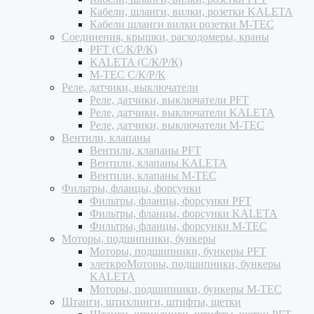
Кабели, шланги, вилки, розетки KALETA
Кабели шланги вилки розетки M-TEC
Соединения, крышки, расходомеры, краны
PFT (С/К/Р/К)
KALETA (С/К/Р/К)
M-TEC С/К/Р/К
Реле, датчики, выключатели
Реле, датчики, выключатели PFT
Реле, датчики, выключатели KALETA
Реле, датчики, выключатели M-TEC
Вентили, клапаны
Вентили, клапаны PFT
Вентили, клапаны KALETA
Вентили, клапаны M-TEC
Фильтры, фланцы, форсунки
Фильтры, фланцы, форсунки PFT
Фильтры, фланцы, форсунки KALETA
Фильтры, фланцы, форсунки M-TEC
Моторы, подшипники, бункеры
Моторы, подшипники, бункеры PFT
элеткроМоторы, подшипники, бункеры
KALETA
Моторы, подшипники, бункеры M-TEC
Штанги, штихлинги, штифты, щетки