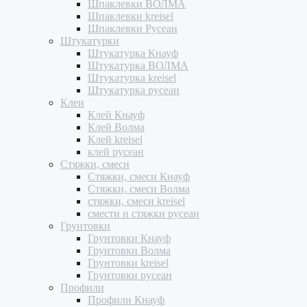
Шпаклевки ВОЛМА
Шпаклевки kreisel
Шпаклевки Русеан
Штукатурки
Штукатурка Кнауф
Штукатурка ВОЛМА
Штукатурка kreisel
Штукатурка русеан
Клеи
Клей Кнауф
Клей Волма
Клей kreisel
клей русеан
Стяжки, смеси
Стяжки, смеси Кнауф
Стяжки, смеси Волма
стяжки, смеси kreisel
смести и стяжки русеан
Грунтовки
Грунтовки Кнауф
Грунтовки Волма
Грунтовки kreisel
Грунтовки русеан
Профили
Профили Кнауф