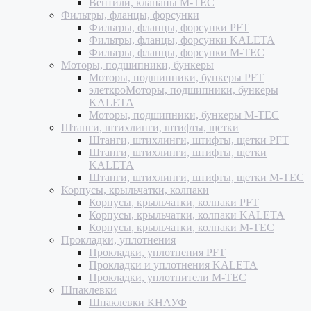
Вентили, клапаны M-TEC
Фильтры, фланцы, форсунки
Фильтры, фланцы, форсунки PFT
Фильтры, фланцы, форсунки KALETA
Фильтры, фланцы, форсунки M-TEC
Моторы, подшипники, бункеры
Моторы, подшипники, бункеры PFT
элеткроМоторы, подшипники, бункеры
KALETA
Моторы, подшипники, бункеры M-TEC
Штанги, штихлинги, штифты, щетки
Штанги, штихлинги, штифты, щетки PFT
Штанги, штихлинги, штифты, щетки
KALETA
Штанги, штихлинги, штифты, щетки M-TEC
Корпусы, крыльчатки, колпаки
Корпусы, крыльчатки, колпаки PFT
Корпусы, крыльчатки, колпаки KALETA
Корпусы, крыльчатки, колпаки M-TEC
Прокладки, уплотнения
Прокладки, уплотнения PFT
Прокладки и уплотнения KALETA
Прокладки, уплотнители M-TEC
Шпаклевки
Шпаклевки КНАУФ