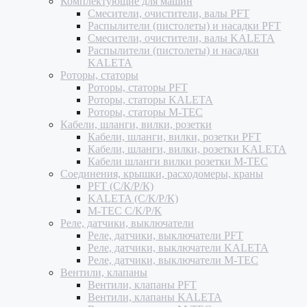
Комплектующие для машин
Смесители, очистители, валы PFT
Распылители (пистолеты) и насадки PFT
Смесители, очистители, валы KALETA
Распылители (пистолеты) и насадки
KALETA
Роторы, статоры
Роторы, статоры PFT
Роторы, статоры KALETA
Роторы, статоры M-TEC
Кабели, шланги, вилки, розетки
Кабели, шланги, вилки, розетки PFT
Кабели, шланги, вилки, розетки KALETA
Кабели шланги вилки розетки M-TEC
Соединения, крышки, расходомеры, краны
PFT (С/К/Р/К)
KALETA (С/К/Р/К)
M-TEC С/К/Р/К
Реле, датчики, выключатели
Реле, датчики, выключатели PFT
Реле, датчики, выключатели KALETA
Реле, датчики, выключатели M-TEC
Вентили, клапаны
Вентили, клапаны PFT
Вентили, клапаны KALETA