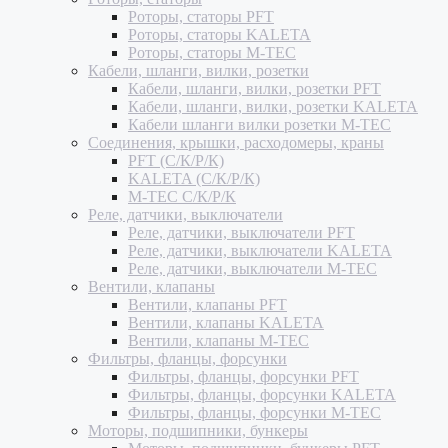
Роторы, статоры PFT
Роторы, статоры KALETA
Роторы, статоры M-TEC
Кабели, шланги, вилки, розетки
Кабели, шланги, вилки, розетки PFT
Кабели, шланги, вилки, розетки KALETA
Кабели шланги вилки розетки M-TEC
Соединения, крышки, расходомеры, краны
PFT (С/К/Р/К)
KALETA (С/К/Р/К)
M-TEC С/К/Р/К
Реле, датчики, выключатели
Реле, датчики, выключатели PFT
Реле, датчики, выключатели KALETA
Реле, датчики, выключатели M-TEC
Вентили, клапаны
Вентили, клапаны PFT
Вентили, клапаны KALETA
Вентили, клапаны M-TEC
Фильтры, фланцы, форсунки
Фильтры, фланцы, форсунки PFT
Фильтры, фланцы, форсунки KALETA
Фильтры, фланцы, форсунки M-TEC
Моторы, подшипники, бункеры