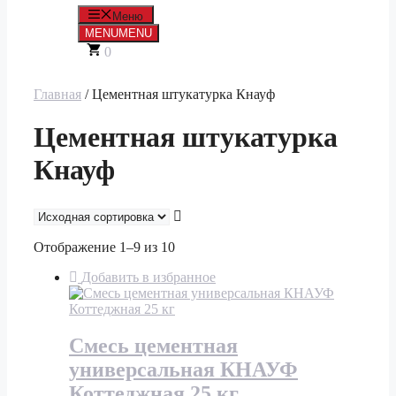
Меню
MENU
MENU
0
Главная
/ Цементная штукатурка Кнауф
Цементная штукатурка
Кнауф
Отображение 1–9 из 10
Добавить в избранное
Смесь цементная
универсальная КНАУФ
Коттеджная 25 кг