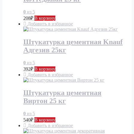
0
из 5
208
₽
В корзину
Добавить в избранное
Штукатурка цементная Knauf
Адгезив 25кг
0
из 5
392
₽
В корзину
Добавить в избранное
Штукатурка цементная
Виртон 25 кг
0
из 5
540
₽
В корзину
Добавить в избранное