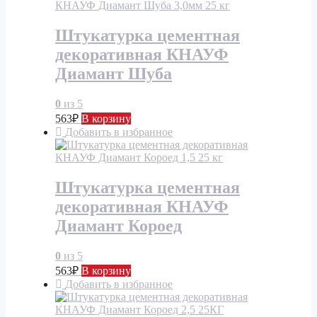
Штукатурка цементная
декоративная КНАУФ
Диамант Шуба
0
из 5
563
₽
В корзину
Добавить в избранное
Штукатурка цементная
декоративная КНАУФ
Диамант Короед
0
из 5
563
₽
В корзину
Добавить в избранное