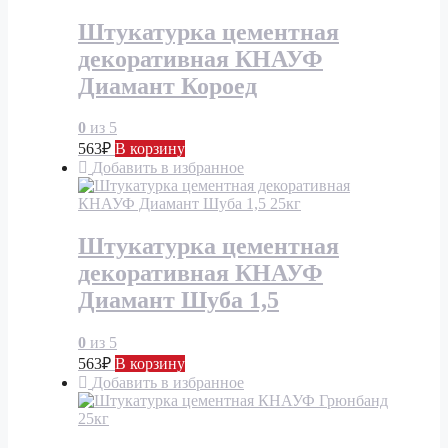
Штукатурка цементная
декоративная КНАУФ
Диамант Короед
0
из 5
563
₽
В корзину
Добавить в избранное
Штукатурка цементная
декоративная КНАУФ
Диамант Шуба 1,5
0
из 5
563
₽
В корзину
Добавить в избранное