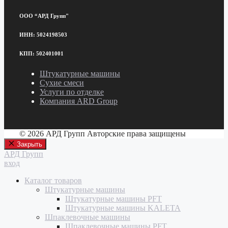
ООО “АРД Групп"
ИНН: 5024198503
КПП: 502401001
Штукатурные машины
Сухие смеси
Услуги по отделке
Компания ARD Group
© 2026 АРД Групп Авторские права защищены
Закрыть
АРД Групп
вход
Каталог товаров
Штукатурные машины
Штукатурные машины PFT
Штукатурные машины KALETA
Шпаклевочные машины
Шпаклевочные машины PFT