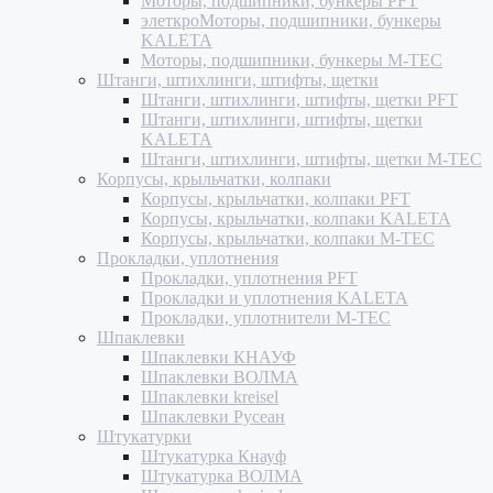
Моторы, подшипники, бункеры PFT
элеткроМоторы, подшипники, бункеры
KALETA
Моторы, подшипники, бункеры M-TEC
Штанги, штихлинги, штифты, щетки
Штанги, штихлинги, штифты, щетки PFT
Штанги, штихлинги, штифты, щетки
KALETA
Штанги, штихлинги, штифты, щетки M-TEC
Корпусы, крыльчатки, колпаки
Корпусы, крыльчатки, колпаки PFT
Корпусы, крыльчатки, колпаки KALETA
Корпусы, крыльчатки, колпаки M-TEC
Прокладки, уплотнения
Прокладки, уплотнения PFT
Прокладки и уплотнения KALETA
Прокладки, уплотнители M-TEC
Шпаклевки
Шпаклевки КНАУФ
Шпаклевки ВОЛМА
Шпаклевки kreisel
Шпаклевки Русеан
Штукатурки
Штукатурка Кнауф
Штукатурка ВОЛМА