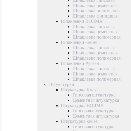
Шпаклевка гипсовая
Шпаклевка цементная
Шпаклевка полимерная
Шпаклевка финишная
Шпаклевки ВОЛМА
Шпаклевка гипсовая
Шпаклевка цементная
Шпаклевка полимерная
Шпаклевки kreisel
Шпаклевка гипсовая
Шпаклевка цементная
Шпаклевка полимерная
Шпаклевки Русеан
Шпаклевка гипсовая
Шпаклевка цементная
Шпаклевка полимерная
Штукатурки
Штукатурка Кнауф
Гипсовая штукатурка
Цементная штукатурка
Штукатурка ВОЛМА
Гипсовая штукатурка
Цементная штукатурка
Штукатурка kreisel
Гипсовая штукатурка