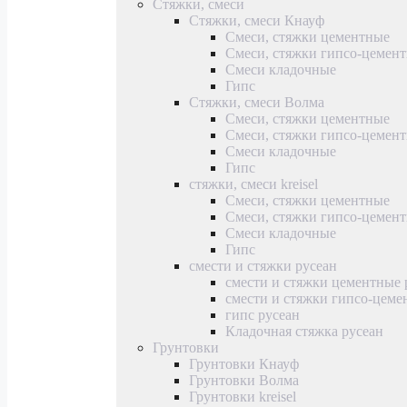
Стяжки, смеси
Стяжки, смеси Кнауф
Смеси, стяжки цементные
Смеси, стяжки гипсо-цемен
Смеси кладочные
Гипс
Стяжки, смеси Волма
Смеси, стяжки цементные
Смеси, стяжки гипсо-цемен
Смеси кладочные
Гипс
стяжки, смеси kreisel
Смеси, стяжки цементные
Смеси, стяжки гипсо-цемен
Смеси кладочные
Гипс
смести и стяжки русеан
смести и стяжки цементные 
смести и стяжки гипсо-цеме
гипс русеан
Кладочная стяжка русеан
Грунтовки
Грунтовки Кнауф
Грунтовки Волма
Грунтовки kreisel