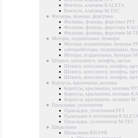
Вентили, клапаны KALETA
Вентили, клапаны M-TEC
Фильтры, фланцы, форсунки
Фильтры, фланцы, форсунки PFT
Фильтры, фланцы, форсунки KA
Фильтры, фланцы, форсунки M-T
Моторы, подшипники, бункеры
Моторы, подшипники, бункеры P
элеткроМоторы, подшипники, б
Моторы, подшипники, бункеры 
Штанги, штихлинги, штифты, щетки
Штанги, штихлинги, штифты, щет
Штанги, штихлинги, штифты, щ
Штанги, штихлинги, штифты, ще
Корпусы, крыльчатки, колпаки
Корпусы, крыльчатки, колпаки PF
Корпусы, крыльчатки, колпаки 
Корпусы, крыльчатки, колпаки M
Прокладки, уплотнения
Прокладки, уплотнения PFT
Прокладки и уплотнения KALET
Прокладки, уплотнители M-TEC
Шпаклевки
Шпаклевки КНАУФ