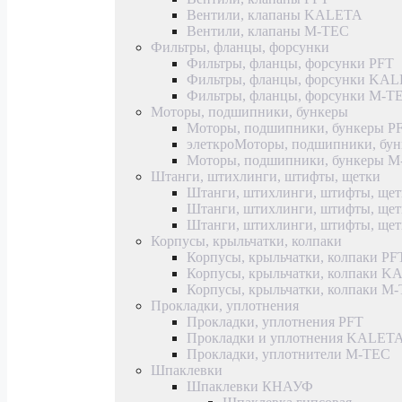
Вентили, клапаны KALETA
Вентили, клапаны M-TEC
Фильтры, фланцы, форсунки
Фильтры, фланцы, форсунки PFT
Фильтры, фланцы, форсунки KA
Фильтры, фланцы, форсунки M-T
Моторы, подшипники, бункеры
Моторы, подшипники, бункеры P
элеткроМоторы, подшипники, б
Моторы, подшипники, бункеры 
Штанги, штихлинги, штифты, щетки
Штанги, штихлинги, штифты, щет
Штанги, штихлинги, штифты, щ
Штанги, штихлинги, штифты, ще
Корпусы, крыльчатки, колпаки
Корпусы, крыльчатки, колпаки PF
Корпусы, крыльчатки, колпаки 
Корпусы, крыльчатки, колпаки M
Прокладки, уплотнения
Прокладки, уплотнения PFT
Прокладки и уплотнения KALET
Прокладки, уплотнители M-TEC
Шпаклевки
Шпаклевки КНАУФ