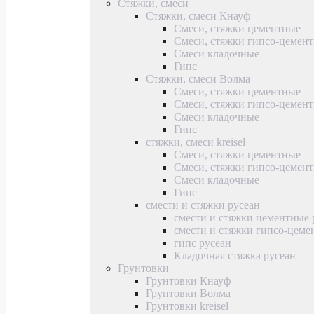
Стяжки, смеси
Стяжки, смеси Кнауф
Смеси, стяжки цементные
Смеси, стяжки гипсо-цемен
Смеси кладочные
Гипс
Стяжки, смеси Волма
Смеси, стяжки цементные
Смеси, стяжки гипсо-цемен
Смеси кладочные
Гипс
стяжки, смеси kreisel
Смеси, стяжки цементные
Смеси, стяжки гипсо-цемен
Смеси кладочные
Гипс
смести и стяжки русеан
смести и стяжки цементные 
смести и стяжки гипсо-цеме
гипс русеан
Кладочная стяжка русеан
Грунтовки
Грунтовки Кнауф
Грунтовки Волма
Грунтовки kreisel