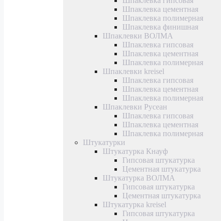
Шпаклевка гипсовая
Шпаклевка цементная
Шпаклевка полимерная
Шпаклевка финишная
Шпаклевки ВОЛМА
Шпаклевка гипсовая
Шпаклевка цементная
Шпаклевка полимерная
Шпаклевки kreisel
Шпаклевка гипсовая
Шпаклевка цементная
Шпаклевка полимерная
Шпаклевки Русеан
Шпаклевка гипсовая
Шпаклевка цементная
Шпаклевка полимерная
Штукатурки
Штукатурка Кнауф
Гипсовая штукатурка
Цементная штукатурка
Штукатурка ВОЛМА
Гипсовая штукатурка
Цементная штукатурка
Штукатурка kreisel
Гипсовая штукатурка