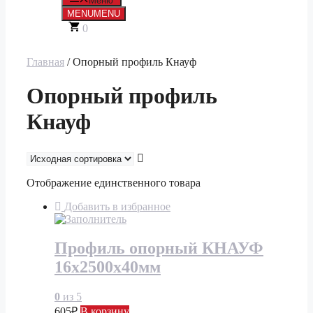
Меню
MENU
MENU
0
Главная
/ Опорный профиль Кнауф
Опорный профиль
Кнауф
Отображение единственного товара
Добавить в избранное
Профиль опорный КНАУФ
16х2500х40мм
0
из 5
605
₽
В корзину