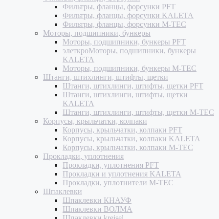
Фильтры, фланцы, форсунки PFT
Фильтры, фланцы, форсунки KALETA
Фильтры, фланцы, форсунки M-TEC
Моторы, подшипники, бункеры
Моторы, подшипники, бункеры PFT
элеткроМоторы, подшипники, бункеры
KALETA
Моторы, подшипники, бункеры M-TEC
Штанги, штихлинги, штифты, щетки
Штанги, штихлинги, штифты, щетки PFT
Штанги, штихлинги, штифты, щетки
KALETA
Штанги, штихлинги, штифты, щетки M-TEC
Корпусы, крыльчатки, колпаки
Корпусы, крыльчатки, колпаки PFT
Корпусы, крыльчатки, колпаки KALETA
Корпусы, крыльчатки, колпаки M-TEC
Прокладки, уплотнения
Прокладки, уплотнения PFT
Прокладки и уплотнения KALETA
Прокладки, уплотнители M-TEC
Шпаклевки
Шпаклевки КНАУФ
Шпаклевки ВОЛМА
Шпаклевки kreisel