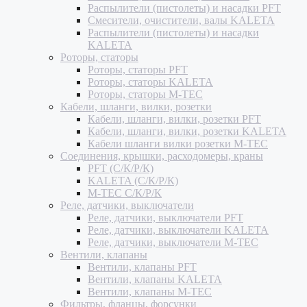
Распылители (пистолеты) и насадки PFT
Смесители, очистители, валы KALETA
Распылители (пистолеты) и насадки
KALETA
Роторы, статоры
Роторы, статоры PFT
Роторы, статоры KALETA
Роторы, статоры M-TEC
Кабели, шланги, вилки, розетки
Кабели, шланги, вилки, розетки PFT
Кабели, шланги, вилки, розетки KALETA
Кабели шланги вилки розетки M-TEC
Соединения, крышки, расходомеры, краны
PFT (С/К/Р/К)
KALETA (С/К/Р/К)
M-TEC С/К/Р/К
Реле, датчики, выключатели
Реле, датчики, выключатели PFT
Реле, датчики, выключатели KALETA
Реле, датчики, выключатели M-TEC
Вентили, клапаны
Вентили, клапаны PFT
Вентили, клапаны KALETA
Вентили, клапаны M-TEC
Фильтры, фланцы, форсунки