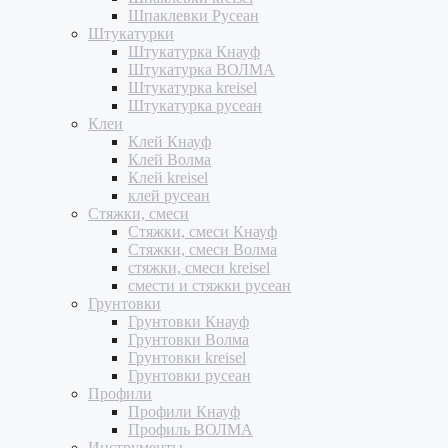
Шпаклевки Русеан
Штукатурки
Штукатурка Кнауф
Штукатурка ВОЛМА
Штукатурка kreisel
Штукатурка русеан
Клеи
Клей Кнауф
Клей Волма
Клей kreisel
клей русеан
Стяжки, смеси
Стяжки, смеси Кнауф
Стяжки, смеси Волма
стяжки, смеси kreisel
смести и стяжки русеан
Грунтовки
Грунтовки Кнауф
Грунтовки Волма
Грунтовки kreisel
Грунтовки русеан
Профили
Профили Кнауф
Профиль ВОЛМА
Инструменты