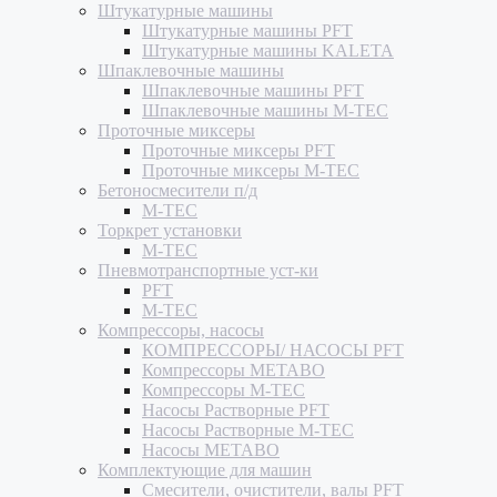
Штукатурные машины
Штукатурные машины PFT
Штукатурные машины KALETA
Шпаклевочные машины
Шпаклевочные машины PFT
Шпаклевочные машины M-TEC
Проточные миксеры
Проточные миксеры PFT
Проточные миксеры M-TEC
Бетоносмесители п/д
M-TEC
Торкрет установки
M-TEC
Пневмотранспортные уст-ки
PFT
M-TEC
Компрессоры, насосы
КОМПРЕССОРЫ/ НАСОСЫ PFT
Компрессоры METABO
Компрессоры M-TEC
Насосы Растворные PFT
Насосы Растворные M-TEC
Насосы METABO
Комплектующие для машин
Смесители, очистители, валы PFT