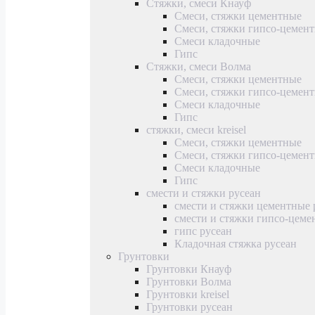
Стяжки, смеси Кнауф
Смеси, стяжки цементные
Смеси, стяжки гипсо-цемен
Смеси кладочные
Гипс
Стяжки, смеси Волма
Смеси, стяжки цементные
Смеси, стяжки гипсо-цемен
Смеси кладочные
Гипс
стяжки, смеси kreisel
Смеси, стяжки цементные
Смеси, стяжки гипсо-цемен
Смеси кладочные
Гипс
смести и стяжки русеан
смести и стяжки цементные 
смести и стяжки гипсо-цеме
гипс русеан
Кладочная стяжка русеан
Грунтовки
Грунтовки Кнауф
Грунтовки Волма
Грунтовки kreisel
Грунтовки русеан