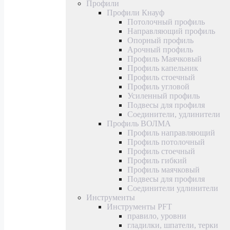
Профили
Профили Кнауф
Потолочный профиль
Направляющий профиль
Опорный профиль
Арочный профиль
Профиль Маячковый
Профиль капельник
Профиль стоечный
Профиль угловой
Усиленный профиль
Подвесы для профиля
Соединители, удлинители
Профиль ВОЛМА
Профиль направляющий
Профиль потолочный
Профиль стоечный
Профиль гибкий
Профиль маячковый
Подвесы для профиля
Соединители удлинители
Инструменты
Инструменты PFT
правило, уровни
гладилки, шпатели, терки