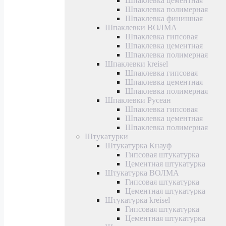
Шпаклевка цементная
Шпаклевка полимерная
Шпаклевка финишная
Шпаклевки ВОЛМА
Шпаклевка гипсовая
Шпаклевка цементная
Шпаклевка полимерная
Шпаклевки kreisel
Шпаклевка гипсовая
Шпаклевка цементная
Шпаклевка полимерная
Шпаклевки Русеан
Шпаклевка гипсовая
Шпаклевка цементная
Шпаклевка полимерная
Штукатурки
Штукатурка Кнауф
Гипсовая штукатурка
Цементная штукатурка
Штукатурка ВОЛМА
Гипсовая штукатурка
Цементная штукатурка
Штукатурка kreisel
Гипсовая штукатурка
Цементная штукатурка