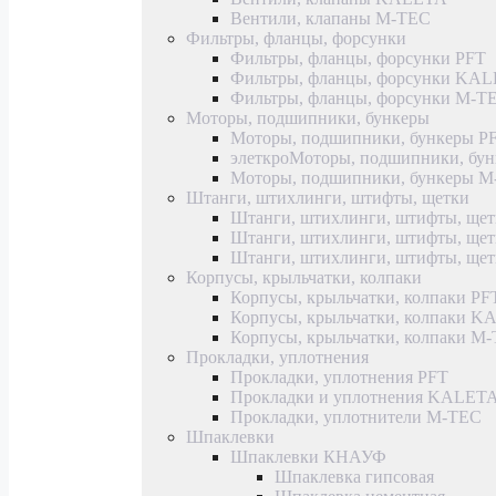
Вентили, клапаны M-TEC
Фильтры, фланцы, форсунки
Фильтры, фланцы, форсунки PFT
Фильтры, фланцы, форсунки KA
Фильтры, фланцы, форсунки M-T
Моторы, подшипники, бункеры
Моторы, подшипники, бункеры P
элеткроМоторы, подшипники, б
Моторы, подшипники, бункеры 
Штанги, штихлинги, штифты, щетки
Штанги, штихлинги, штифты, щет
Штанги, штихлинги, штифты, щ
Штанги, штихлинги, штифты, ще
Корпусы, крыльчатки, колпаки
Корпусы, крыльчатки, колпаки PF
Корпусы, крыльчатки, колпаки 
Корпусы, крыльчатки, колпаки M
Прокладки, уплотнения
Прокладки, уплотнения PFT
Прокладки и уплотнения KALET
Прокладки, уплотнители M-TEC
Шпаклевки
Шпаклевки КНАУФ
Шпаклевка гипсовая