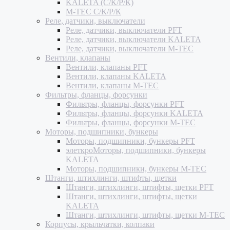
KALETA (С/К/Р/К)
M-TEC С/К/Р/К
Реле, датчики, выключатели
Реле, датчики, выключатели PFT
Реле, датчики, выключатели KALETA
Реле, датчики, выключатели M-TEC
Вентили, клапаны
Вентили, клапаны PFT
Вентили, клапаны KALETA
Вентили, клапаны M-TEC
Фильтры, фланцы, форсунки
Фильтры, фланцы, форсунки PFT
Фильтры, фланцы, форсунки KALETA
Фильтры, фланцы, форсунки M-TEC
Моторы, подшипники, бункеры
Моторы, подшипники, бункеры PFT
элеткроМоторы, подшипники, бункеры
KALETA
Моторы, подшипники, бункеры M-TEC
Штанги, штихлинги, штифты, щетки
Штанги, штихлинги, штифты, щетки PFT
Штанги, штихлинги, штифты, щетки
KALETA
Штанги, штихлинги, штифты, щетки M-TEC
Корпусы, крыльчатки, колпаки