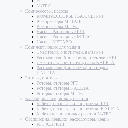
PFT
M-TEC
Компрессоры, насосы
КОМПРЕССОРЫ/ НАСОСЫ PFT
Компрессоры METABO
Компрессоры M-TEC
Насосы Растворные PFT
Насосы Растворные M-TEC
Насосы METABO
Комплектующие для машин
Смесители, очистители, валы PFT
Распылители (пистолеты) и насадки PFT
Смесители, очистители, валы KALETA
Распылители (пистолеты) и насадки
KALETA
Роторы, статоры
Роторы, статоры PFT
Роторы, статоры KALETA
Роторы, статоры M-TEC
Кабели, шланги, вилки, розетки
Кабели, шланги, вилки, розетки PFT
Кабели, шланги, вилки, розетки KALETA
Кабели шланги вилки розетки M-TEC
Соединения, крышки, расходомеры, краны
PFT (С/К/Р/К)