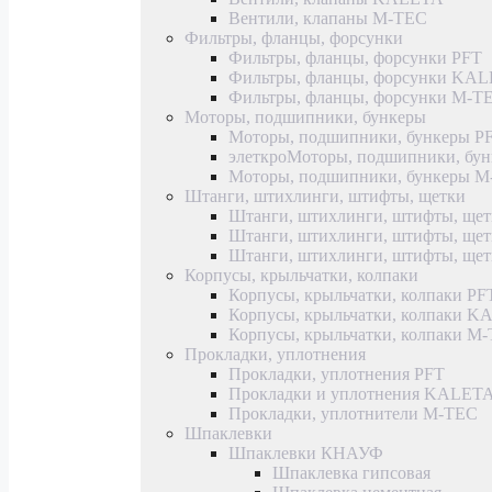
Вентили, клапаны M-TEC
Фильтры, фланцы, форсунки
Фильтры, фланцы, форсунки PFT
Фильтры, фланцы, форсунки KA
Фильтры, фланцы, форсунки M-T
Моторы, подшипники, бункеры
Моторы, подшипники, бункеры P
элеткроМоторы, подшипники, б
Моторы, подшипники, бункеры 
Штанги, штихлинги, штифты, щетки
Штанги, штихлинги, штифты, щет
Штанги, штихлинги, штифты, щ
Штанги, штихлинги, штифты, ще
Корпусы, крыльчатки, колпаки
Корпусы, крыльчатки, колпаки PF
Корпусы, крыльчатки, колпаки 
Корпусы, крыльчатки, колпаки M
Прокладки, уплотнения
Прокладки, уплотнения PFT
Прокладки и уплотнения KALET
Прокладки, уплотнители M-TEC
Шпаклевки
Шпаклевки КНАУФ
Шпаклевка гипсовая