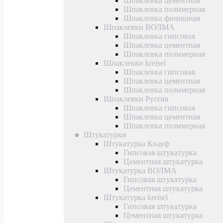
Шпаклевка цементная
Шпаклевка полимерная
Шпаклевка финишная
Шпаклевки ВОЛМА
Шпаклевка гипсовая
Шпаклевка цементная
Шпаклевка полимерная
Шпаклевки kreisel
Шпаклевка гипсовая
Шпаклевка цементная
Шпаклевка полимерная
Шпаклевки Русеан
Шпаклевка гипсовая
Шпаклевка цементная
Шпаклевка полимерная
Штукатурки
Штукатурка Кнауф
Гипсовая штукатурка
Цементная штукатурка
Штукатурка ВОЛМА
Гипсовая штукатурка
Цементная штукатурка
Штукатурка kreisel
Гипсовая штукатурка
Цементная штукатурка