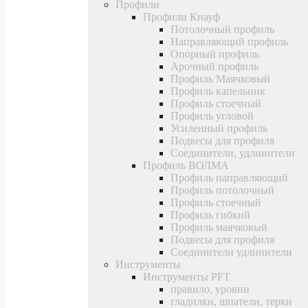
Профили
Профили Кнауф
Потолочный профиль
Направляющий профиль
Опорный профиль
Арочный профиль
Профиль Маячковый
Профиль капельник
Профиль стоечный
Профиль угловой
Усиленный профиль
Подвесы для профиля
Соединители, удлинители
Профиль ВОЛМА
Профиль направляющий
Профиль потолочный
Профиль стоечный
Профиль гибкий
Профиль маячковый
Подвесы для профиля
Соединители удлинители
Инструменты
Инструменты PFT
правило, уровни
гладилки, шпатели, терки