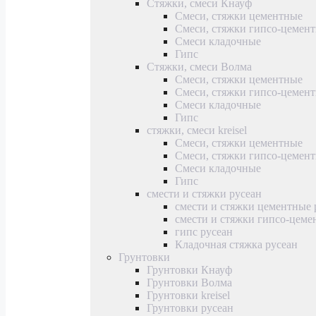
Стяжки, смеси Кнауф
Смеси, стяжки цементные
Смеси, стяжки гипсо-цемен
Смеси кладочные
Гипс
Стяжки, смеси Волма
Смеси, стяжки цементные
Смеси, стяжки гипсо-цемен
Смеси кладочные
Гипс
стяжки, смеси kreisel
Смеси, стяжки цементные
Смеси, стяжки гипсо-цемен
Смеси кладочные
Гипс
смести и стяжки русеан
смести и стяжки цементные 
смести и стяжки гипсо-цеме
гипс русеан
Кладочная стяжка русеан
Грунтовки
Грунтовки Кнауф
Грунтовки Волма
Грунтовки kreisel
Грунтовки русеан