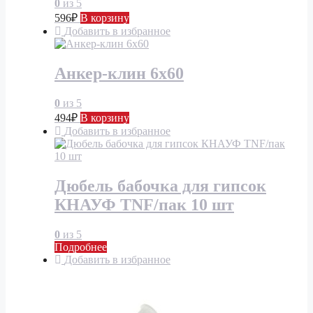
0
из 5
596
₽
В корзину
Добавить в избранное
Анкер-клин 6х60
0
из 5
494
₽
В корзину
Добавить в избранное
Дюбель бабочка для гипсок
КНАУФ TNF/пак 10 шт
0
из 5
Подробнее
Добавить в избранное