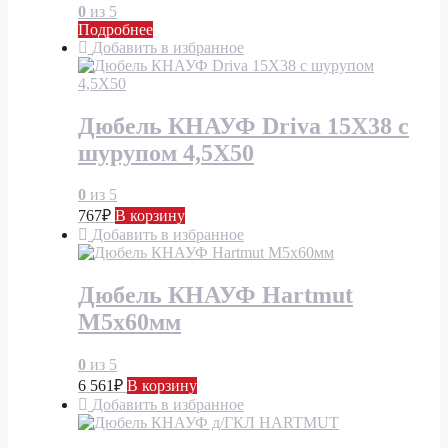
0
из 5
Подробнее
Добавить в избранное
Дюбель КНАУФ Driva 15X38 c
шурупом 4,5X50
0
из 5
767
₽
В корзину
Добавить в избранное
Дюбель КНАУФ Hartmut
М5х60мм
0
из 5
6 561
₽
В корзину
Добавить в избранное