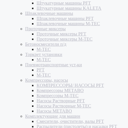
Штукатурные машины PFT
Штукатурные машины KALETA
Шпаклевочные машины
Шпаклевочные машины PFT
Шпаклевочные машины M-TEC
Проточные миксеры
Проточные миксеры PFT
Проточные миксеры M-TEC
Бетоносмесители п/д
M-TEC
Торкрет установки
M-TEC
Пневмотранспортные уст-ки
PFT
M-TEC
Компрессоры, насосы
КОМПРЕССОРЫ/ НАСОСЫ PFT
Компрессоры METABO
Компрессоры M-TEC
Насосы Растворные PFT
Насосы Растворные M-TEC
Насосы METABO
Комплектующие для машин
Смесители, очистители, валы PFT
Распылители (пистолеты) и насадки PFT