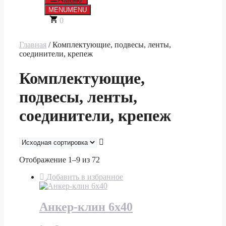
Меню
MENU
MENU
0
Главная
/ Комплектующие, подвесы, ленты,
соединители, крепеж
Комплектующие,
подвесы, ленты,
соединители, крепеж
Отображение 1–9 из 72
Добавить в избранное
Анкер-клин 6х40