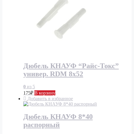
Дюбель КНАУФ “Райс-Токс”
универ. RDM 8х52
0
из 5
175
₽
В корзину
Добавить в избранное
Дюбель КНАУФ 8*40
распорный