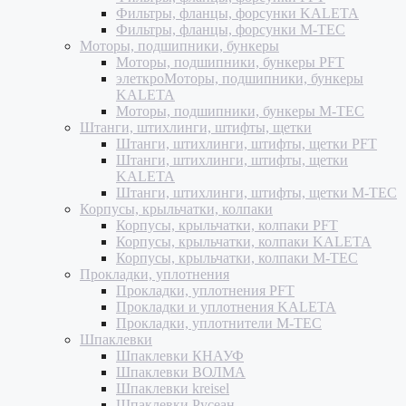
Фильтры, фланцы, форсунки KALETA
Фильтры, фланцы, форсунки M-TEC
Моторы, подшипники, бункеры
Моторы, подшипники, бункеры PFT
элеткроМоторы, подшипники, бункеры
KALETA
Моторы, подшипники, бункеры M-TEC
Штанги, штихлинги, штифты, щетки
Штанги, штихлинги, штифты, щетки PFT
Штанги, штихлинги, штифты, щетки
KALETA
Штанги, штихлинги, штифты, щетки M-TEC
Корпусы, крыльчатки, колпаки
Корпусы, крыльчатки, колпаки PFT
Корпусы, крыльчатки, колпаки KALETA
Корпусы, крыльчатки, колпаки M-TEC
Прокладки, уплотнения
Прокладки, уплотнения PFT
Прокладки и уплотнения KALETA
Прокладки, уплотнители M-TEC
Шпаклевки
Шпаклевки КНАУФ
Шпаклевки ВОЛМА
Шпаклевки kreisel
Шпаклевки Русеан