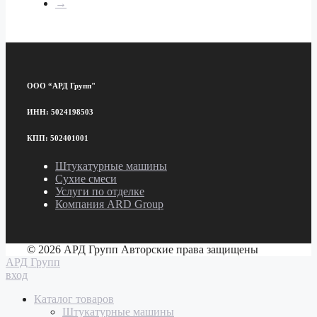
→
ООО “АРД Групп"
ИНН: 5024198503
КПП: 502401001
Штукатурные машины
Сухие смеси
Услуги по отделке
Компания ARD Group
© 2026 АРД Групп Авторские права защищены
АРД Групп
вход
Каталог товаров
Штукатурные машины