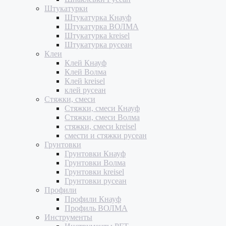
Штукатурки
Штукатурка Кнауф
Штукатурка ВОЛМА
Штукатурка kreisel
Штукатурка русеан
Клеи
Клей Кнауф
Клей Волма
Клей kreisel
клей русеан
Стяжки, смеси
Стяжки, смеси Кнауф
Стяжки, смеси Волма
стяжки, смеси kreisel
смести и стяжки русеан
Грунтовки
Грунтовки Кнауф
Грунтовки Волма
Грунтовки kreisel
Грунтовки русеан
Профили
Профили Кнауф
Профиль ВОЛМА
Инструменты