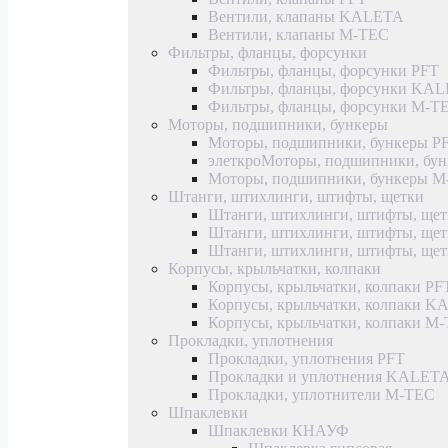
Вентили, клапаны KALETA
Вентили, клапаны M-TEC
Фильтры, фланцы, форсунки
Фильтры, фланцы, форсунки PFT
Фильтры, фланцы, форсунки KA
Фильтры, фланцы, форсунки M-T
Моторы, подшипники, бункеры
Моторы, подшипники, бункеры P
элеткроМоторы, подшипники, б
Моторы, подшипники, бункеры 
Штанги, штихлинги, штифты, щетки
Штанги, штихлинги, штифты, щет
Штанги, штихлинги, штифты, щ
Штанги, штихлинги, штифты, ще
Корпусы, крыльчатки, колпаки
Корпусы, крыльчатки, колпаки PF
Корпусы, крыльчатки, колпаки 
Корпусы, крыльчатки, колпаки M
Прокладки, уплотнения
Прокладки, уплотнения PFT
Прокладки и уплотнения KALET
Прокладки, уплотнители M-TEC
Шпаклевки
Шпаклевки КНАУФ