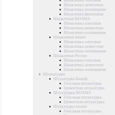
Шпаклевка гипсовая
Шпаклевка цементная
Шпаклевка полимерная
Шпаклевка финишная
Шпаклевки ВОЛМА
Шпаклевка гипсовая
Шпаклевка цементная
Шпаклевка полимерная
Шпаклевки kreisel
Шпаклевка гипсовая
Шпаклевка цементная
Шпаклевка полимерная
Шпаклевки Русеан
Шпаклевка гипсовая
Шпаклевка цементная
Шпаклевка полимерная
Штукатурки
Штукатурка Кнауф
Гипсовая штукатурка
Цементная штукатурка
Штукатурка ВОЛМА
Гипсовая штукатурка
Цементная штукатурка
Штукатурка kreisel
Гипсовая штукатурка