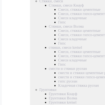
Стяжки, смеси
Стяжки, смеси Кнауф
Смеси, стяжки цементные
Смеси, стяжки гипсо-цемен
Смеси кладочные
Гипс
Стяжки, смеси Волма
Смеси, стяжки цементные
Смеси, стяжки гипсо-цемен
Смеси кладочные
Гипс
стяжки, смеси kreisel
Смеси, стяжки цементные
Смеси, стяжки гипсо-цемен
Смеси кладочные
Гипс
смести и стяжки русеан
смести и стяжки цементные 
смести и стяжки гипсо-цеме
гипс русеан
Кладочная стяжка русеан
Грунтовки
Грунтовки Кнауф
Грунтовки Волма
Грунтовки kreisel