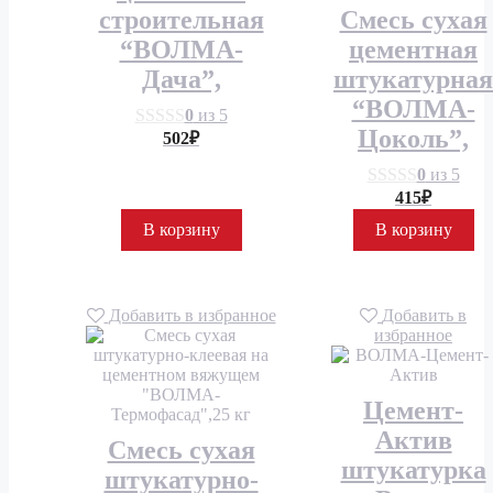
строительная
Смесь сухая
“ВОЛМА-
цементная
Дача”,
штукатурная
“ВОЛМА-
0
из 5
Цоколь”,
502
₽
0
из 5
415
₽
В корзину
В корзину
Добавить в избранное
Добавить в
избранное
Цемент-
Актив
Смесь сухая
штукатурка
штукатурно-