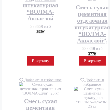
штукатурная
Смесь сухая
“ВОЛМА-
цементная
Акваслой
отделочная
штукатурная
0
из 5
295
₽
“ВОЛМА-
Акваслой”,
0
из 5
377
₽
В корзину
В корзину
Добавить в избранное
Добавить в
избранное
Смесь сухая
цементная