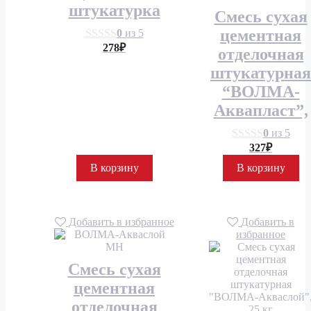
штукатурка
Смесь сухая
цементная
0
из 5
278
₽
отделочная
штукатурная
“ВОЛМА-
Аквапласт”,
0
из 5
327
₽
В корзину
В корзину
Добавить в избранное
Добавить в
избранное
Смесь сухая
цементная
отделочная