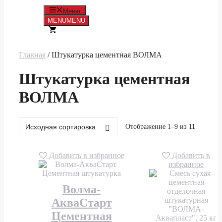
Меню
MENU
MENU
Главная
/ Штукатурка цементная ВОЛМА
Штукатурка цементная
ВОЛМА
Отображение 1–9 из 11
Добавить в избранное
Добавить в
избранное
Волма-
АкваСтарт
Цементная