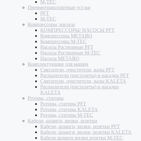
M-TEC
Пневмотранспортные уст-ки
PFT
M-TEC
Компрессоры, насосы
КОМПРЕССОРЫ/ НАСОСЫ PFT
Компрессоры METABO
Компрессоры M-TEC
Насосы Растворные PFT
Насосы Растворные M-TEC
Насосы METABO
Комплектующие для машин
Смесители, очистители, валы PFT
Распылители (пистолеты) и насадки PFT
Смесители, очистители, валы KALETA
Распылители (пистолеты) и насадки
KALETA
Роторы, статоры
Роторы, статоры PFT
Роторы, статоры KALETA
Роторы, статоры M-TEC
Кабели, шланги, вилки, розетки
Кабели, шланги, вилки, розетки PFT
Кабели, шланги, вилки, розетки KALETA
Кабели шланги вилки розетки M-TEC