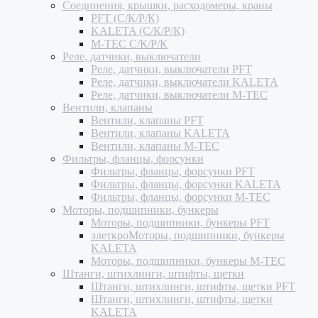
Соединения, крышки, расходомеры, краны
PFT (С/К/Р/К)
KALETA (С/К/Р/К)
M-TEC С/К/Р/К
Реле, датчики, выключатели
Реле, датчики, выключатели PFT
Реле, датчики, выключатели KALETA
Реле, датчики, выключатели M-TEC
Вентили, клапаны
Вентили, клапаны PFT
Вентили, клапаны KALETA
Вентили, клапаны M-TEC
Фильтры, фланцы, форсунки
Фильтры, фланцы, форсунки PFT
Фильтры, фланцы, форсунки KALETA
Фильтры, фланцы, форсунки M-TEC
Моторы, подшипники, бункеры
Моторы, подшипники, бункеры PFT
элеткроМоторы, подшипники, бункеры
KALETA
Моторы, подшипники, бункеры M-TEC
Штанги, штихлинги, штифты, щетки
Штанги, штихлинги, штифты, щетки PFT
Штанги, штихлинги, штифты, щетки
KALETA