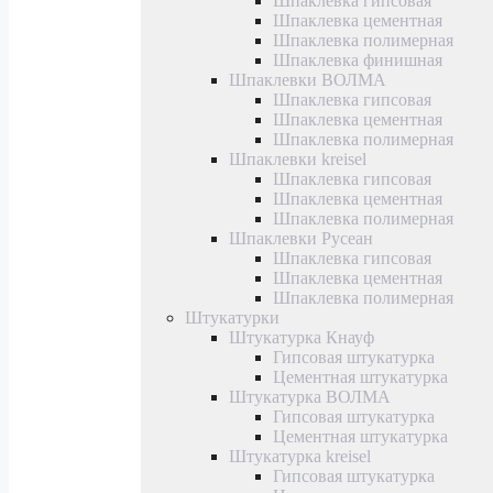
Шпаклевка гипсовая
Шпаклевка цементная
Шпаклевка полимерная
Шпаклевка финишная
Шпаклевки ВОЛМА
Шпаклевка гипсовая
Шпаклевка цементная
Шпаклевка полимерная
Шпаклевки kreisel
Шпаклевка гипсовая
Шпаклевка цементная
Шпаклевка полимерная
Шпаклевки Русеан
Шпаклевка гипсовая
Шпаклевка цементная
Шпаклевка полимерная
Штукатурки
Штукатурка Кнауф
Гипсовая штукатурка
Цементная штукатурка
Штукатурка ВОЛМА
Гипсовая штукатурка
Цементная штукатурка
Штукатурка kreisel
Гипсовая штукатурка