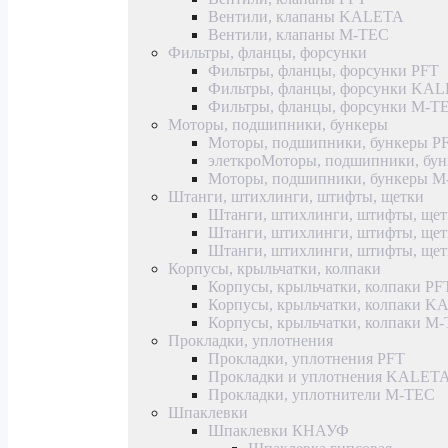
Вентили, клапаны KALETA
Вентили, клапаны M-TEC
Фильтры, фланцы, форсунки
Фильтры, фланцы, форсунки PFT
Фильтры, фланцы, форсунки KA
Фильтры, фланцы, форсунки M-T
Моторы, подшипники, бункеры
Моторы, подшипники, бункеры P
элеткроМоторы, подшипники, б
Моторы, подшипники, бункеры 
Штанги, штихлинги, штифты, щетки
Штанги, штихлинги, штифты, щет
Штанги, штихлинги, штифты, щ
Штанги, штихлинги, штифты, ще
Корпусы, крыльчатки, колпаки
Корпусы, крыльчатки, колпаки PF
Корпусы, крыльчатки, колпаки 
Корпусы, крыльчатки, колпаки M
Прокладки, уплотнения
Прокладки, уплотнения PFT
Прокладки и уплотнения KALET
Прокладки, уплотнители M-TEC
Шпаклевки
Шпаклевки КНАУФ