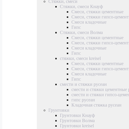
Стяжки, смеси
Стяжки, смеси Кнауф
Смеси, стяжки цементные
Смеси, стяжки гипсо-цемен
Смеси кладочные
Гипс
Стяжки, смеси Волма
Смеси, стяжки цементные
Смеси, стяжки гипсо-цемен
Смеси кладочные
Гипс
стяжки, смеси kreisel
Смеси, стяжки цементные
Смеси, стяжки гипсо-цемен
Смеси кладочные
Гипс
смести и стяжки русеан
смести и стяжки цементные 
смести и стяжки гипсо-цеме
гипс русеан
Кладочная стяжка русеан
Грунтовки
Грунтовки Кнауф
Грунтовки Волма
Грунтовки kreisel