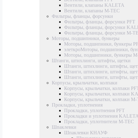
Вентили, клапаны KALETA
Вентили, клапаны M-TEC
Фильтры, фланцы, форсунки
Фильтры, фланцы, форсунки PFT
Фильтры, фланцы, форсунки KA
Фильтры, фланцы, форсунки M-T
Моторы, подшипники, бункеры
Моторы, подшипники, бункеры P
элеткроМоторы, подшипники, б
Моторы, подшипники, бункеры 
Штанги, штихлинги, штифты, щетки
Штанги, штихлинги, штифты, щет
Штанги, штихлинги, штифты, щ
Штанги, штихлинги, штифты, ще
Корпусы, крыльчатки, колпаки
Корпусы, крыльчатки, колпаки PF
Корпусы, крыльчатки, колпаки 
Корпусы, крыльчатки, колпаки M
Прокладки, уплотнения
Прокладки, уплотнения PFT
Прокладки и уплотнения KALET
Прокладки, уплотнители M-TEC
Шпаклевки
Шпаклевки КНАУФ