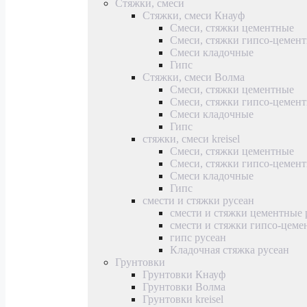
Стяжки, смеси
Стяжки, смеси Кнауф
Смеси, стяжки цементные
Смеси, стяжки гипсо-цемен
Смеси кладочные
Гипс
Стяжки, смеси Волма
Смеси, стяжки цементные
Смеси, стяжки гипсо-цемен
Смеси кладочные
Гипс
стяжки, смеси kreisel
Смеси, стяжки цементные
Смеси, стяжки гипсо-цемен
Смеси кладочные
Гипс
смести и стяжки русеан
смести и стяжки цементные 
смести и стяжки гипсо-цеме
гипс русеан
Кладочная стяжка русеан
Грунтовки
Грунтовки Кнауф
Грунтовки Волма
Грунтовки kreisel