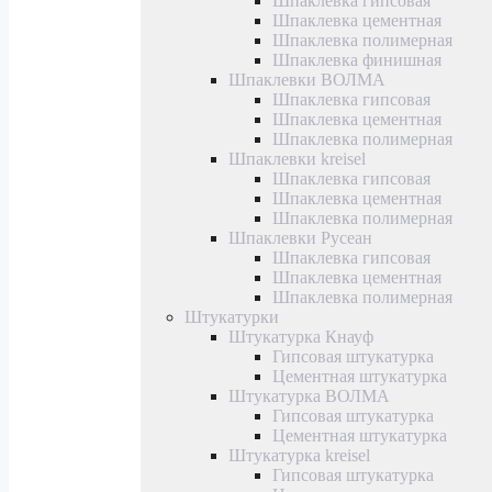
Шпаклевка гипсовая
Шпаклевка цементная
Шпаклевка полимерная
Шпаклевка финишная
Шпаклевки ВОЛМА
Шпаклевка гипсовая
Шпаклевка цементная
Шпаклевка полимерная
Шпаклевки kreisel
Шпаклевка гипсовая
Шпаклевка цементная
Шпаклевка полимерная
Шпаклевки Русеан
Шпаклевка гипсовая
Шпаклевка цементная
Шпаклевка полимерная
Штукатурки
Штукатурка Кнауф
Гипсовая штукатурка
Цементная штукатурка
Штукатурка ВОЛМА
Гипсовая штукатурка
Цементная штукатурка
Штукатурка kreisel
Гипсовая штукатурка