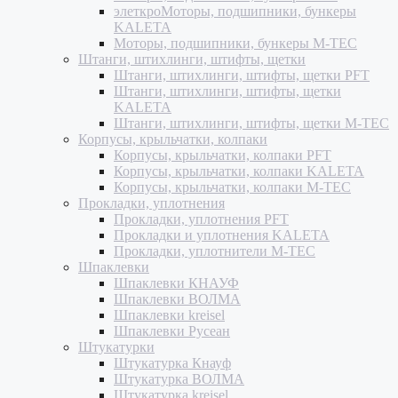
элеткроМоторы, подшипники, бункеры
KALETA
Моторы, подшипники, бункеры M-TEC
Штанги, штихлинги, штифты, щетки
Штанги, штихлинги, штифты, щетки PFT
Штанги, штихлинги, штифты, щетки
KALETA
Штанги, штихлинги, штифты, щетки M-TEC
Корпусы, крыльчатки, колпаки
Корпусы, крыльчатки, колпаки PFT
Корпусы, крыльчатки, колпаки KALETA
Корпусы, крыльчатки, колпаки M-TEC
Прокладки, уплотнения
Прокладки, уплотнения PFT
Прокладки и уплотнения KALETA
Прокладки, уплотнители M-TEC
Шпаклевки
Шпаклевки КНАУФ
Шпаклевки ВОЛМА
Шпаклевки kreisel
Шпаклевки Русеан
Штукатурки
Штукатурка Кнауф
Штукатурка ВОЛМА
Штукатурка kreisel