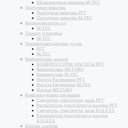
Шпаклевочные машины M-TEC
Проточные миксеры
Проточные миксеры PFT
Проточные миксеры M-TEC
Бетоносмесители п/д
M-TEC
Торкрет установки
M-TEC
Пневмотранспортные уст-ки
PFT
M-TEC
Компрессоры, насосы
КОМПРЕССОРЫ/ НАСОСЫ PFT
Компрессоры METABO
Компрессоры M-TEC
Насосы Растворные PFT
Насосы Растворные M-TEC
Насосы METABO
Комплектующие для машин
Смесители, очистители, валы PFT
Распылители (пистолеты) и насадки PFT
Смесители, очистители, валы KALETA
Распылители (пистолеты) и насадки
KALETA
Роторы, статоры