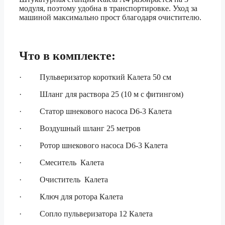
модуля, поэтому удобна в транспортировке. Уход за
машиной максимально прост благодаря очистителю.
Что в комплекте:
· Пульверизатор короткий Калета 50 см
· Шланг для раствора 25 (10 м с фитингом)
· Статор шнекового насоса D6-3 Калета
· Воздушный шланг 25 метров
· Ротор шнекового насоса D6-3 Калета
· Смеситель Калета
· Очиститель Калета
· Ключ для ротора Калета
· Сопло пульверизатора 12 Калета