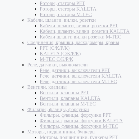
Роторы, статоры PFT
Роторы, статоры KALETA
Роторы, статоры M-TEC
Кабели, шланги, вилки, розетки
Кабели, шланги, вилки, розетки PFT
Кабели, шланги, вилки, розетки KALETA
Кабели шланги вилки розетки M-TEC
Соединения, крышки, расходомеры, краны
PFT (С/К/Р/К)
KALETA (С/К/Р/К)
M-TEC С/К/Р/К
Реле, датчики, выключатели
Реле, датчики, выключатели PFT
Реле, датчики, выключатели KALETA
Реле, датчики, выключатели M-TEC
Вентили, клапаны
Вентили, клапаны PFT
Вентили, клапаны KALETA
Вентили, клапаны M-TEC
Фильтры, фланцы, форсунки
Фильтры, фланцы, форсунки PFT
Фильтры, фланцы, форсунки KALETA
Фильтры, фланцы, форсунки M-TEC
Моторы, подшипники, бункеры
Моторы, подшипники, бункеры PFT