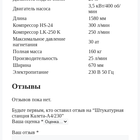
3,5 кВт/400 об/
Двигатель насоса
мин
Длина
1580 мм
Компрессор HS-24
300 л/мин
Компрессор LK-250 K
250 л/мин
Максимальное давление
30 ат
нагнетания
Полная масса
160 кг
Производительность
25 л/мин
Ширина
670 мм
Электропитание
230 В 50 Гц
Отзывы
Отзывов пока нет.
Будьте первым, кто оставил отзыв на “Штукатурная
станция Калета-А4/230”
Ваша оценка
*
Ваш отзыв
*