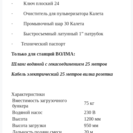
· Ключ плоский 24
· Очиститель для пульверизатора Калета
· Промывочный шар 30 Калета
· Быстросъемный латунный 1” патрубок
· Технический паспорт
Только для станций ВОЛМА:
Шланг водяной с гекасоединением 25 метров
Кабель электрический 25 метров вилка розетка
Характеристики
Вместимость загрузочного
75 кг
бункера
Водяной насос
230 В
Высота
1200 мм
Высота загрузки
950 мм
Дальность подачи смеси
20 м