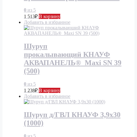
0
из 5
1 513
₽
В корзину
Добавить в избранное
Шуруп
прокалывающий КНАУФ
АКВАПАНЕЛЬ® Maxi SN 39
(500)
0
из 5
1 238
₽
В корзину
Добавить в избранное
Шуруп д/ГВЛ КНАУФ 3,9х30
(1000)
0
из 5