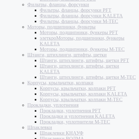
Фильтры, фланцы, форсунки
Фильтры, фланцы, форсунки PFT
Фильтры, фланцы, форсунки KALETA
Фильтры, фланцы, форсунки M-TEC
Моторы, подшипники, бункеры
Моторы, подшипники, бункеры PFT
элеткроМоторы, подшипники, бункеры
KALETA
Моторы, подшипники, бункеры M-TEC
Штанги, штихлинги, штифты, щетки
Штанги, штихлинги, штифты, щетки PFT
Штанги, штихлинги, штифты, щетки
KALETA
Штанги, штихлинги, штифты, щетки M-TEC
Корпусы, крыльчатки, колпаки
Корпусы, крыльчатки, колпаки PFT
Корпусы, крыльчатки, колпаки KALETA
Корпусы, крыльчатки, колпаки M-TEC
Прокладки, уплотнения
Прокладки, уплотнения PFT
Прокладки и уплотнения KALETA
Прокладки, уплотнители M-TEC
Шпаклевки
Шпаклевки КНАУФ
Шпаклевки ВОЛМА