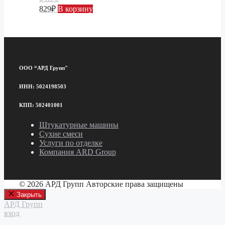
829
₽
В корзину
ООО “АРД Групп"
ИНН: 5024198503
КПП: 502401001
Штукатурные машины
Сухие смеси
Услуги по отделке
Компания ARD Group
© 2026 АРД Групп Авторские права защищены
Закрыть
АРД Групп
вход