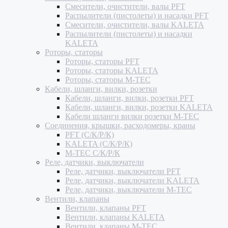
Смесители, очистители, валы PFT
Распылители (пистолеты) и насадки PFT
Смесители, очистители, валы KALETA
Распылители (пистолеты) и насадки
KALETA
Роторы, статоры
Роторы, статоры PFT
Роторы, статоры KALETA
Роторы, статоры M-TEC
Кабели, шланги, вилки, розетки
Кабели, шланги, вилки, розетки PFT
Кабели, шланги, вилки, розетки KALETA
Кабели шланги вилки розетки M-TEC
Соединения, крышки, расходомеры, краны
PFT (С/К/Р/К)
KALETA (С/К/Р/К)
M-TEC С/К/Р/К
Реле, датчики, выключатели
Реле, датчики, выключатели PFT
Реле, датчики, выключатели KALETA
Реле, датчики, выключатели M-TEC
Вентили, клапаны
Вентили, клапаны PFT
Вентили, клапаны KALETA
Вентили, клапаны M-TEC