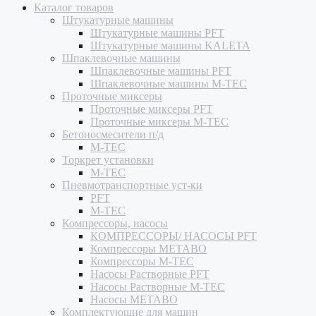
Каталог товаров
Штукатурные машины
Штукатурные машины PFT
Штукатурные машины KALETA
Шпаклевочные машины
Шпаклевочные машины PFT
Шпаклевочные машины M-TEC
Проточные миксеры
Проточные миксеры PFT
Проточные миксеры M-TEC
Бетоносмесители п/д
M-TEC
Торкрет установки
M-TEC
Пневмотранспортные уст-ки
PFT
M-TEC
Компрессоры, насосы
КОМПРЕССОРЫ/ НАСОСЫ PFT
Компрессоры METABO
Компрессоры M-TEC
Насосы Растворные PFT
Насосы Растворные M-TEC
Насосы METABO
Комплектующие для машин