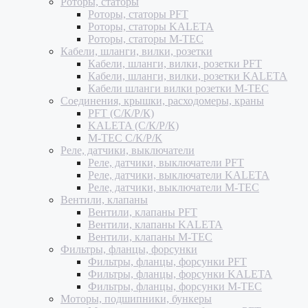
Роторы, статоры
Роторы, статоры PFT
Роторы, статоры KALETA
Роторы, статоры M-TEC
Кабели, шланги, вилки, розетки
Кабели, шланги, вилки, розетки PFT
Кабели, шланги, вилки, розетки KALETA
Кабели шланги вилки розетки M-TEC
Соединения, крышки, расходомеры, краны
PFT (С/К/Р/К)
KALETA (С/К/Р/К)
M-TEC С/К/Р/К
Реле, датчики, выключатели
Реле, датчики, выключатели PFT
Реле, датчики, выключатели KALETA
Реле, датчики, выключатели M-TEC
Вентили, клапаны
Вентили, клапаны PFT
Вентили, клапаны KALETA
Вентили, клапаны M-TEC
Фильтры, фланцы, форсунки
Фильтры, фланцы, форсунки PFT
Фильтры, фланцы, форсунки KALETA
Фильтры, фланцы, форсунки M-TEC
Моторы, подшипники, бункеры