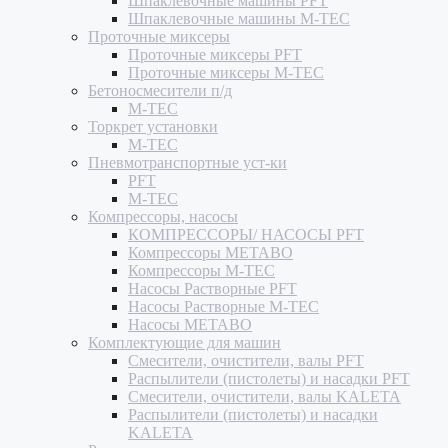
Шпаклевочные машины PFT
Шпаклевочные машины M-TEC
Проточные миксеры
Проточные миксеры PFT
Проточные миксеры M-TEC
Бетоносмесители п/д
M-TEC
Торкрет установки
M-TEC
Пневмотранспортные уст-ки
PFT
M-TEC
Компрессоры, насосы
КОМПРЕССОРЫ/ НАСОСЫ PFT
Компрессоры METABO
Компрессоры M-TEC
Насосы Растворные PFT
Насосы Растворные M-TEC
Насосы METABO
Комплектующие для машин
Смесители, очистители, валы PFT
Распылители (пистолеты) и насадки PFT
Смесители, очистители, валы KALETA
Распылители (пистолеты) и насадки
KALETA