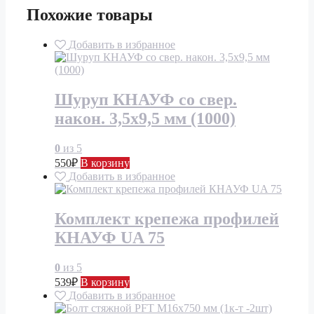
Похожие товары
Добавить в избранное
Шуруп КНАУФ со свер.
након. 3,5х9,5 мм (1000)
0
из 5
550
₽
В корзину
Добавить в избранное
Комплект крепежа профилей
КНАУФ UA 75
0
из 5
539
₽
В корзину
Добавить в избранное