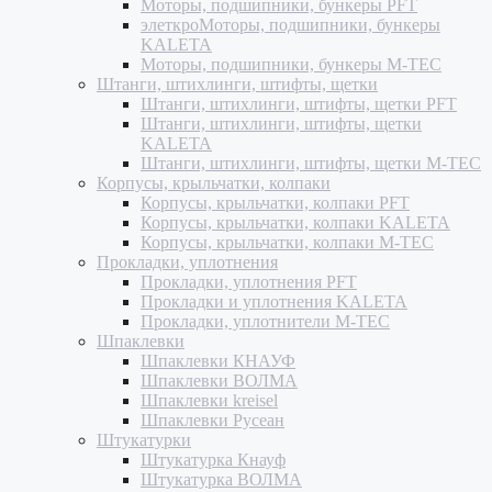
Моторы, подшипники, бункеры PFT
элеткроМоторы, подшипники, бункеры
KALETA
Моторы, подшипники, бункеры M-TEC
Штанги, штихлинги, штифты, щетки
Штанги, штихлинги, штифты, щетки PFT
Штанги, штихлинги, штифты, щетки
KALETA
Штанги, штихлинги, штифты, щетки M-TEC
Корпусы, крыльчатки, колпаки
Корпусы, крыльчатки, колпаки PFT
Корпусы, крыльчатки, колпаки KALETA
Корпусы, крыльчатки, колпаки M-TEC
Прокладки, уплотнения
Прокладки, уплотнения PFT
Прокладки и уплотнения KALETA
Прокладки, уплотнители M-TEC
Шпаклевки
Шпаклевки КНАУФ
Шпаклевки ВОЛМА
Шпаклевки kreisel
Шпаклевки Русеан
Штукатурки
Штукатурка Кнауф
Штукатурка ВОЛМА