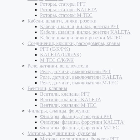
Роторы, статоры PFT
Роторы, статоры KALETA
Роторы, статоры M-TEC
Кабели, шланги, вилки, розетки
Кабели, шланги, вилки, розетки PFT
Кабели, шланги, вилки, розетки KALETA
Кабели шланги вилки розетки M-TEC
Соединения, крышки, расходомеры, краны
PFT (С/К/Р/К)
KALETA (С/К/Р/К)
M-TEC С/К/Р/К
Реле, датчики, выключатели
Реле, датчики, выключатели PFT
Реле, датчики, выключатели KALETA
Реле, датчики, выключатели M-TEC
Вентили, клапаны
Вентили, клапаны PFT
Вентили, клапаны KALETA
Вентили, клапаны M-TEC
Фильтры, фланцы, форсунки
Фильтры, фланцы, форсунки PFT
Фильтры, фланцы, форсунки KALETA
Фильтры, фланцы, форсунки M-TEC
Моторы, подшипники, бункеры
Моторы, подшипники, бункеры PFT