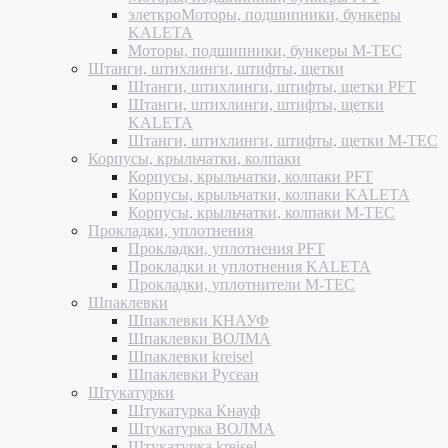
элеткроМоторы, подшипники, бункеры
KALETA
Моторы, подшипники, бункеры M-TEC
Штанги, штихлинги, штифты, щетки
Штанги, штихлинги, штифты, щетки PFT
Штанги, штихлинги, штифты, щетки
KALETA
Штанги, штихлинги, штифты, щетки M-TEC
Корпусы, крыльчатки, колпаки
Корпусы, крыльчатки, колпаки PFT
Корпусы, крыльчатки, колпаки KALETA
Корпусы, крыльчатки, колпаки M-TEC
Прокладки, уплотнения
Прокладки, уплотнения PFT
Прокладки и уплотнения KALETA
Прокладки, уплотнители M-TEC
Шпаклевки
Шпаклевки КНАУФ
Шпаклевки ВОЛМА
Шпаклевки kreisel
Шпаклевки Русеан
Штукатурки
Штукатурка Кнауф
Штукатурка ВОЛМА
Штукатурка kreisel