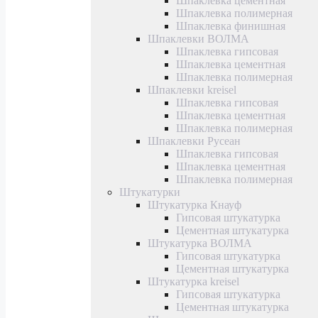
Шпаклевка цементная
Шпаклевка полимерная
Шпаклевка финишная
Шпаклевки ВОЛМА
Шпаклевка гипсовая
Шпаклевка цементная
Шпаклевка полимерная
Шпаклевки kreisel
Шпаклевка гипсовая
Шпаклевка цементная
Шпаклевка полимерная
Шпаклевки Русеан
Шпаклевка гипсовая
Шпаклевка цементная
Шпаклевка полимерная
Штукатурки
Штукатурка Кнауф
Гипсовая штукатурка
Цементная штукатурка
Штукатурка ВОЛМА
Гипсовая штукатурка
Цементная штукатурка
Штукатурка kreisel
Гипсовая штукатурка
Цементная штукатурка