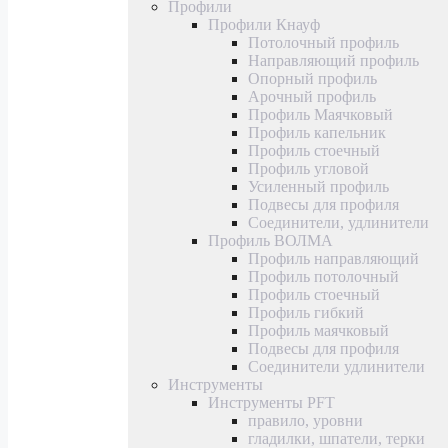
Профили
Профили Кнауф
Потолочный профиль
Направляющий профиль
Опорный профиль
Арочный профиль
Профиль Маячковый
Профиль капельник
Профиль стоечный
Профиль угловой
Усиленный профиль
Подвесы для профиля
Соединители, удлинители
Профиль ВОЛМА
Профиль направляющий
Профиль потолочный
Профиль стоечный
Профиль гибкий
Профиль маячковый
Подвесы для профиля
Соединители удлинители
Инструменты
Инструменты PFT
правило, уровни
гладилки, шпатели, терки