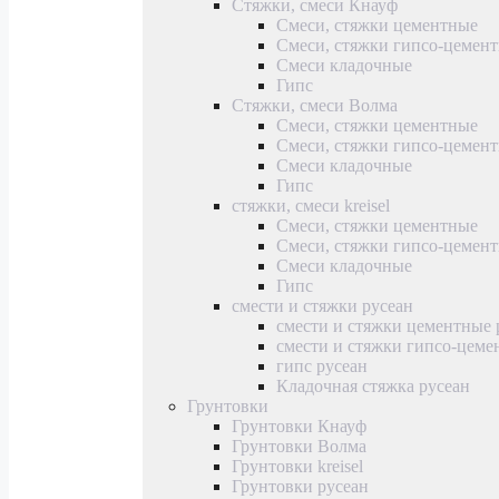
Стяжки, смеси Кнауф
Смеси, стяжки цементные
Смеси, стяжки гипсо-цемен
Смеси кладочные
Гипс
Стяжки, смеси Волма
Смеси, стяжки цементные
Смеси, стяжки гипсо-цемен
Смеси кладочные
Гипс
стяжки, смеси kreisel
Смеси, стяжки цементные
Смеси, стяжки гипсо-цемен
Смеси кладочные
Гипс
смести и стяжки русеан
смести и стяжки цементные 
смести и стяжки гипсо-цеме
гипс русеан
Кладочная стяжка русеан
Грунтовки
Грунтовки Кнауф
Грунтовки Волма
Грунтовки kreisel
Грунтовки русеан