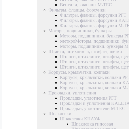
Вентили, клапаны M-TEC
Фильтры, фланцы, форсунки
Фильтры, фланцы, форсунки PFT
Фильтры, фланцы, форсунки KA
Фильтры, фланцы, форсунки M-T
Моторы, подшипники, бункеры
Моторы, подшипники, бункеры P
элеткроМоторы, подшипники, б
Моторы, подшипники, бункеры 
Штанги, штихлинги, штифты, щетки
Штанги, штихлинги, штифты, щет
Штанги, штихлинги, штифты, щ
Штанги, штихлинги, штифты, ще
Корпусы, крыльчатки, колпаки
Корпусы, крыльчатки, колпаки PF
Корпусы, крыльчатки, колпаки 
Корпусы, крыльчатки, колпаки M
Прокладки, уплотнения
Прокладки, уплотнения PFT
Прокладки и уплотнения KALET
Прокладки, уплотнители M-TEC
Шпаклевки
Шпаклевки КНАУФ
Шпаклевка гипсовая