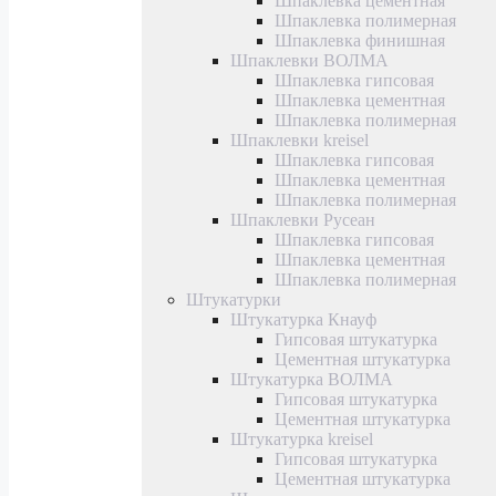
Шпаклевка цементная
Шпаклевка полимерная
Шпаклевка финишная
Шпаклевки ВОЛМА
Шпаклевка гипсовая
Шпаклевка цементная
Шпаклевка полимерная
Шпаклевки kreisel
Шпаклевка гипсовая
Шпаклевка цементная
Шпаклевка полимерная
Шпаклевки Русеан
Шпаклевка гипсовая
Шпаклевка цементная
Шпаклевка полимерная
Штукатурки
Штукатурка Кнауф
Гипсовая штукатурка
Цементная штукатурка
Штукатурка ВОЛМА
Гипсовая штукатурка
Цементная штукатурка
Штукатурка kreisel
Гипсовая штукатурка
Цементная штукатурка