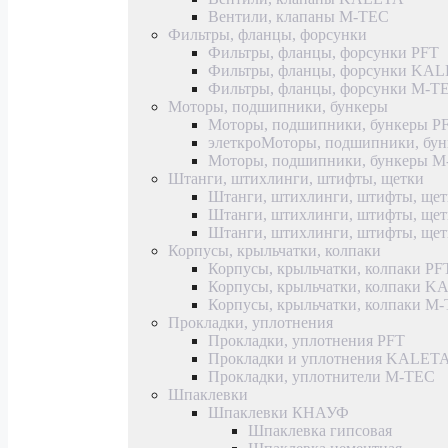
Вентили, клапаны M-TEC
Фильтры, фланцы, форсунки
Фильтры, фланцы, форсунки PFT
Фильтры, фланцы, форсунки KA
Фильтры, фланцы, форсунки M-T
Моторы, подшипники, бункеры
Моторы, подшипники, бункеры P
элеткроМоторы, подшипники, б
Моторы, подшипники, бункеры 
Штанги, штихлинги, штифты, щетки
Штанги, штихлинги, штифты, щет
Штанги, штихлинги, штифты, щ
Штанги, штихлинги, штифты, ще
Корпусы, крыльчатки, колпаки
Корпусы, крыльчатки, колпаки PF
Корпусы, крыльчатки, колпаки 
Корпусы, крыльчатки, колпаки M
Прокладки, уплотнения
Прокладки, уплотнения PFT
Прокладки и уплотнения KALET
Прокладки, уплотнители M-TEC
Шпаклевки
Шпаклевки КНАУФ
Шпаклевка гипсовая