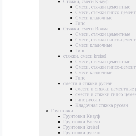
Стяжки, смеси Кнауф
Смеси, стяжки цементные
Смеси, стяжки гипсо-цемен
Смеси кладочные
Гипс
Стяжки, смеси Волма
Смеси, стяжки цементные
Смеси, стяжки гипсо-цемен
Смеси кладочные
Гипс
стяжки, смеси kreisel
Смеси, стяжки цементные
Смеси, стяжки гипсо-цемен
Смеси кладочные
Гипс
смести и стяжки русеан
смести и стяжки цементные 
смести и стяжки гипсо-цеме
гипс русеан
Кладочная стяжка русеан
Грунтовки
Грунтовки Кнауф
Грунтовки Волма
Грунтовки kreisel
Грунтовки русеан