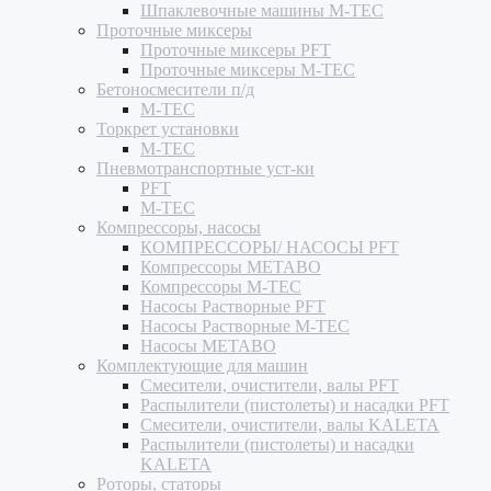
Шпаклевочные машины M-TEC
Проточные миксеры
Проточные миксеры PFT
Проточные миксеры M-TEC
Бетоносмесители п/д
M-TEC
Торкрет установки
M-TEC
Пневмотранспортные уст-ки
PFT
M-TEC
Компрессоры, насосы
КОМПРЕССОРЫ/ НАСОСЫ PFT
Компрессоры METABO
Компрессоры M-TEC
Насосы Растворные PFT
Насосы Растворные M-TEC
Насосы METABO
Комплектующие для машин
Смесители, очистители, валы PFT
Распылители (пистолеты) и насадки PFT
Смесители, очистители, валы KALETA
Распылители (пистолеты) и насадки
KALETA
Роторы, статоры