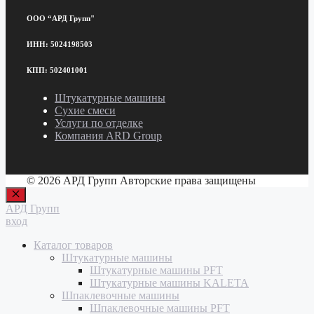
ООО “АРД Групп"
ИНН: 5024198503
КПП: 502401001
Штукатурные машины
Сухие смеси
Услуги по отделке
Компания ARD Group
© 2026 АРД Групп Авторские права защищены
Закрыть
АРД Групп
вход
Каталог товаров
Штукатурные машины
Штукатурные машины PFT
Штукатурные машины KALETA
Шпаклевочные машины
Шпаклевочные машины PFT