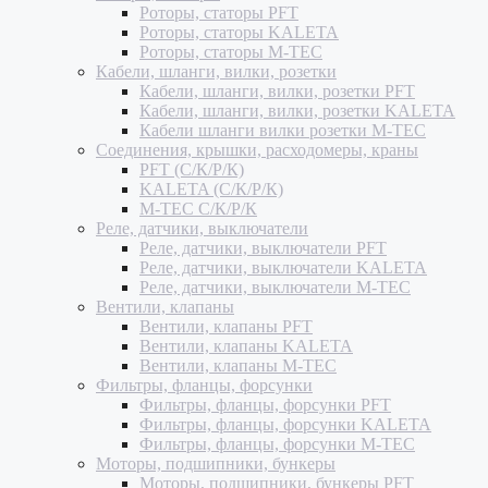
Роторы, статоры PFT
Роторы, статоры KALETA
Роторы, статоры M-TEC
Кабели, шланги, вилки, розетки
Кабели, шланги, вилки, розетки PFT
Кабели, шланги, вилки, розетки KALETA
Кабели шланги вилки розетки M-TEC
Соединения, крышки, расходомеры, краны
PFT (С/К/Р/К)
KALETA (С/К/Р/К)
M-TEC С/К/Р/К
Реле, датчики, выключатели
Реле, датчики, выключатели PFT
Реле, датчики, выключатели KALETA
Реле, датчики, выключатели M-TEC
Вентили, клапаны
Вентили, клапаны PFT
Вентили, клапаны KALETA
Вентили, клапаны M-TEC
Фильтры, фланцы, форсунки
Фильтры, фланцы, форсунки PFT
Фильтры, фланцы, форсунки KALETA
Фильтры, фланцы, форсунки M-TEC
Моторы, подшипники, бункеры
Моторы, подшипники, бункеры PFT