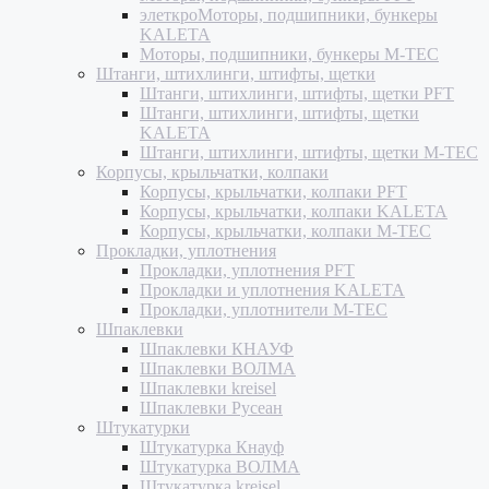
элеткроМоторы, подшипники, бункеры
KALETA
Моторы, подшипники, бункеры M-TEC
Штанги, штихлинги, штифты, щетки
Штанги, штихлинги, штифты, щетки PFT
Штанги, штихлинги, штифты, щетки
KALETA
Штанги, штихлинги, штифты, щетки M-TEC
Корпусы, крыльчатки, колпаки
Корпусы, крыльчатки, колпаки PFT
Корпусы, крыльчатки, колпаки KALETA
Корпусы, крыльчатки, колпаки M-TEC
Прокладки, уплотнения
Прокладки, уплотнения PFT
Прокладки и уплотнения KALETA
Прокладки, уплотнители M-TEC
Шпаклевки
Шпаклевки КНАУФ
Шпаклевки ВОЛМА
Шпаклевки kreisel
Шпаклевки Русеан
Штукатурки
Штукатурка Кнауф
Штукатурка ВОЛМА
Штукатурка kreisel