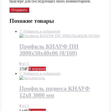
браузере для последующих моих комментариев.
Похожие товары
Добавить в избранное
Профиль КНАУФ ПН
3000х50х40х06 (8/160)
0
из 5
376
₽
В корзину
Добавить в избранное
Профиль подвеса КНАУФ
12х8 3000 мм
0
из 5
544
₽
В корзину