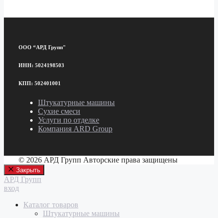
ООО “АРД Групп"
ИНН: 5024198503
КПП: 502401001
Штукатурные машины
Сухие смеси
Услуги по отделке
Компания ARD Group
© 2026 АРД Групп Авторские права защищены
Закрыть
АРД Групп
вход
Каталог товаров
Штукатурные машины