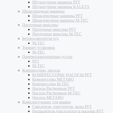
Штукатурные машины PFT
Штукатурные машины KALETA
Шпаклевочные машины
Шпаклевочные машины PFT
Шпаклевочные машины M-TEC
Проточные миксеры
Проточные миксеры PFT
Проточные миксеры M-TEC
Бетоносмесители п/д
M-TEC
Торкрет установки
M-TEC
Пневмотранспортные уст-ки
PFT
M-TEC
Компрессоры, насосы
КОМПРЕССОРЫ/ НАСОСЫ PFT
Компрессоры METABO
Компрессоры M-TEC
Насосы Растворные PFT
Насосы Растворные M-TEC
Насосы METABO
Комплектующие для машин
Смесители, очистители, валы PFT
Распылители (пистолеты) и насадки PFT