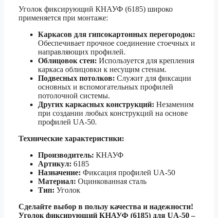
Уголок фиксирующий КНАУФ (6185) широко
применяется при монтаже:
Каркасов для гипсокартонных перегородок:
Обеспечивает прочное соединение стоечных и
направляющих профилей.
Облицовок стен:
Используется для крепления
каркаса облицовки к несущим стенам.
Подвесных потолков:
Служит для фиксации
основных и вспомогательных профилей
потолочной системы.
Других каркасных конструкций:
Незаменим
при создании любых конструкций на основе
профилей UA-50.
Технические характеристики:
Производитель:
КНАУФ
Артикул:
6185
Назначение:
Фиксация профилей UA-50
Материал:
Оцинкованная сталь
Тип:
Уголок
Сделайте выбор в пользу качества и надежности!
Уголок фиксирующий КНАУФ (6185) для UA-50 –