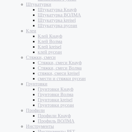
Штукатурки
Штукатурка Кнауф
Штукатурка ВОЛМА
Штукатурка kreisel
Штукатурка русеан
Клеи
Клей Кнауф
Клей Волма
Клей kreisel
клей русеан
Стяжки, смеси
Стяжки, смеси Кнауф
Стяжки, смеси Волма
стяжки, смеси kreisel
смести и стяжки русеан
Грунтовки
Грунтовки Кнауф
Грунтовки Волма
Грунтовки kreisel
Грунтовки русеан
Профили
Профили Кнауф
Профиль ВОЛМА
Инструменты
Инструменты PFT