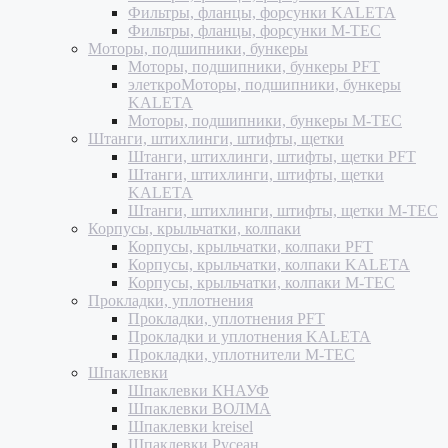
Фильтры, фланцы, форсунки KALETA
Фильтры, фланцы, форсунки M-TEC
Моторы, подшипники, бункеры
Моторы, подшипники, бункеры PFT
элеткроМоторы, подшипники, бункеры
KALETA
Моторы, подшипники, бункеры M-TEC
Штанги, штихлинги, штифты, щетки
Штанги, штихлинги, штифты, щетки PFT
Штанги, штихлинги, штифты, щетки
KALETA
Штанги, штихлинги, штифты, щетки M-TEC
Корпусы, крыльчатки, колпаки
Корпусы, крыльчатки, колпаки PFT
Корпусы, крыльчатки, колпаки KALETA
Корпусы, крыльчатки, колпаки M-TEC
Прокладки, уплотнения
Прокладки, уплотнения PFT
Прокладки и уплотнения KALETA
Прокладки, уплотнители M-TEC
Шпаклевки
Шпаклевки КНАУФ
Шпаклевки ВОЛМА
Шпаклевки kreisel
Шпаклевки Русеан