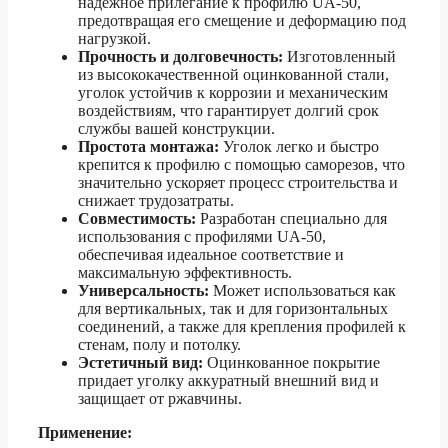
надежное прилегание к профилю UA-50,
предотвращая его смещение и деформацию под
нагрузкой.
Прочность и долговечность:
Изготовленный
из высококачественной оцинкованной стали,
уголок устойчив к коррозии и механическим
воздействиям, что гарантирует долгий срок
службы вашей конструкции.
Простота монтажа:
Уголок легко и быстро
крепится к профилю с помощью саморезов, что
значительно ускоряет процесс строительства и
снижает трудозатраты.
Совместимость:
Разработан специально для
использования с профилями UA-50,
обеспечивая идеальное соответствие и
максимальную эффективность.
Универсальность:
Может использоваться как
для вертикальных, так и для горизонтальных
соединений, а также для крепления профилей к
стенам, полу и потолку.
Эстетичный вид:
Оцинкованное покрытие
придает уголку аккуратный внешний вид и
защищает от ржавчины.
Применение: