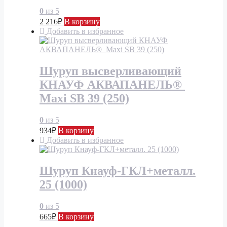
0
из 5
2 216
₽
В корзину
Добавить в избранное
Шуруп высверливающий
КНАУФ АКВАПАНЕЛЬ®
Maxi SB 39 (250)
0
из 5
934
₽
В корзину
Добавить в избранное
Шуруп Кнауф-ГКЛ+металл.
25 (1000)
0
из 5
665
₽
В корзину