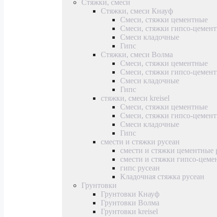
Стяжки, смеси
Стяжки, смеси Кнауф
Смеси, стяжки цементные
Смеси, стяжки гипсо-цемен
Смеси кладочные
Гипс
Стяжки, смеси Волма
Смеси, стяжки цементные
Смеси, стяжки гипсо-цемен
Смеси кладочные
Гипс
стяжки, смеси kreisel
Смеси, стяжки цементные
Смеси, стяжки гипсо-цемен
Смеси кладочные
Гипс
смести и стяжки русеан
смести и стяжки цементные 
смести и стяжки гипсо-цеме
гипс русеан
Кладочная стяжка русеан
Грунтовки
Грунтовки Кнауф
Грунтовки Волма
Грунтовки kreisel