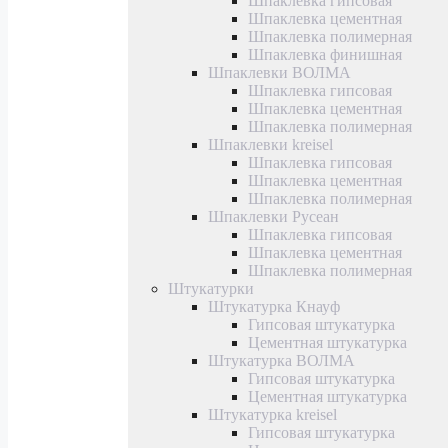
Шпаклевка гипсовая
Шпаклевка цементная
Шпаклевка полимерная
Шпаклевка финишная
Шпаклевки ВОЛМА
Шпаклевка гипсовая
Шпаклевка цементная
Шпаклевка полимерная
Шпаклевки kreisel
Шпаклевка гипсовая
Шпаклевка цементная
Шпаклевка полимерная
Шпаклевки Русеан
Шпаклевка гипсовая
Шпаклевка цементная
Шпаклевка полимерная
Штукатурки
Штукатурка Кнауф
Гипсовая штукатурка
Цементная штукатурка
Штукатурка ВОЛМА
Гипсовая штукатурка
Цементная штукатурка
Штукатурка kreisel
Гипсовая штукатурка