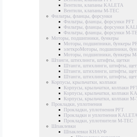
Вентили, клапаны KALETA
Вентили, клапаны M-TEC
Фильтры, фланцы, форсунки
Фильтры, фланцы, форсунки PFT
Фильтры, фланцы, форсунки KA
Фильтры, фланцы, форсунки M-T
Моторы, подшипники, бункеры
Моторы, подшипники, бункеры P
элеткроМоторы, подшипники, б
Моторы, подшипники, бункеры 
Штанги, штихлинги, штифты, щетки
Штанги, штихлинги, штифты, щет
Штанги, штихлинги, штифты, щ
Штанги, штихлинги, штифты, ще
Корпусы, крыльчатки, колпаки
Корпусы, крыльчатки, колпаки PF
Корпусы, крыльчатки, колпаки 
Корпусы, крыльчатки, колпаки M
Прокладки, уплотнения
Прокладки, уплотнения PFT
Прокладки и уплотнения KALET
Прокладки, уплотнители M-TEC
Шпаклевки
Шпаклевки КНАУФ