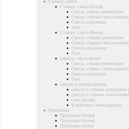
Стяжки, смеси
Стяжки, смеси Кнауф
Смеси, стяжки цементные
Смеси, стяжки гипсо-цемен
Смеси кладочные
Гипс
Стяжки, смеси Волма
Смеси, стяжки цементные
Смеси, стяжки гипсо-цемен
Смеси кладочные
Гипс
стяжки, смеси kreisel
Смеси, стяжки цементные
Смеси, стяжки гипсо-цемен
Смеси кладочные
Гипс
смести и стяжки русеан
смести и стяжки цементные 
смести и стяжки гипсо-цеме
гипс русеан
Кладочная стяжка русеан
Грунтовки
Грунтовки Кнауф
Грунтовки Волма
Грунтовки kreisel