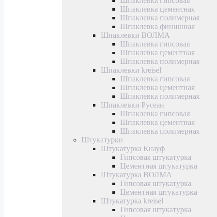
Шпаклевка гипсовая
Шпаклевка цементная
Шпаклевка полимерная
Шпаклевка финишная
Шпаклевки ВОЛМА
Шпаклевка гипсовая
Шпаклевка цементная
Шпаклевка полимерная
Шпаклевки kreisel
Шпаклевка гипсовая
Шпаклевка цементная
Шпаклевка полимерная
Шпаклевки Русеан
Шпаклевка гипсовая
Шпаклевка цементная
Шпаклевка полимерная
Штукатурки
Штукатурка Кнауф
Гипсовая штукатурка
Цементная штукатурка
Штукатурка ВОЛМА
Гипсовая штукатурка
Цементная штукатурка
Штукатурка kreisel
Гипсовая штукатурка