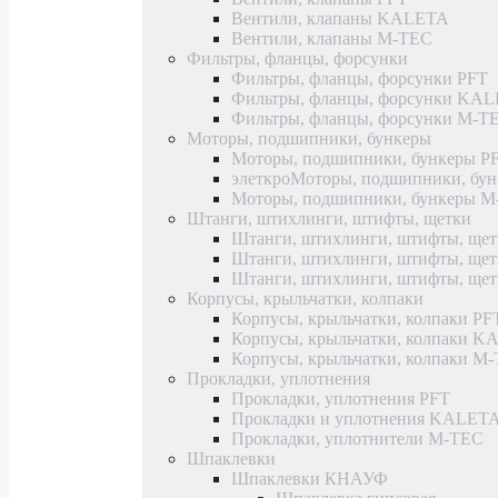
Вентили, клапаны KALETA
Вентили, клапаны M-TEC
Фильтры, фланцы, форсунки
Фильтры, фланцы, форсунки PFT
Фильтры, фланцы, форсунки KA
Фильтры, фланцы, форсунки M-T
Моторы, подшипники, бункеры
Моторы, подшипники, бункеры P
элеткроМоторы, подшипники, б
Моторы, подшипники, бункеры 
Штанги, штихлинги, штифты, щетки
Штанги, штихлинги, штифты, щет
Штанги, штихлинги, штифты, щ
Штанги, штихлинги, штифты, ще
Корпусы, крыльчатки, колпаки
Корпусы, крыльчатки, колпаки PF
Корпусы, крыльчатки, колпаки 
Корпусы, крыльчатки, колпаки M
Прокладки, уплотнения
Прокладки, уплотнения PFT
Прокладки и уплотнения KALET
Прокладки, уплотнители M-TEC
Шпаклевки
Шпаклевки КНАУФ