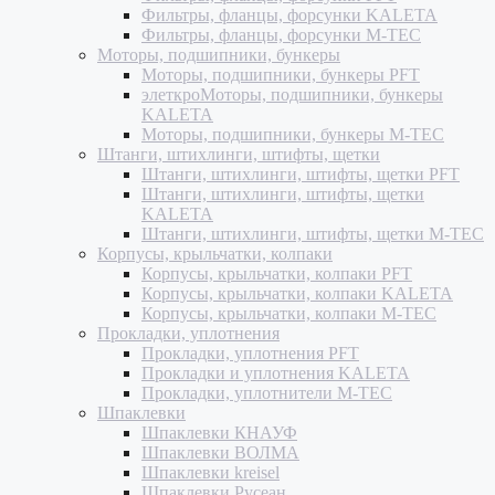
Фильтры, фланцы, форсунки KALETA
Фильтры, фланцы, форсунки M-TEC
Моторы, подшипники, бункеры
Моторы, подшипники, бункеры PFT
элеткроМоторы, подшипники, бункеры
KALETA
Моторы, подшипники, бункеры M-TEC
Штанги, штихлинги, штифты, щетки
Штанги, штихлинги, штифты, щетки PFT
Штанги, штихлинги, штифты, щетки
KALETA
Штанги, штихлинги, штифты, щетки M-TEC
Корпусы, крыльчатки, колпаки
Корпусы, крыльчатки, колпаки PFT
Корпусы, крыльчатки, колпаки KALETA
Корпусы, крыльчатки, колпаки M-TEC
Прокладки, уплотнения
Прокладки, уплотнения PFT
Прокладки и уплотнения KALETA
Прокладки, уплотнители M-TEC
Шпаклевки
Шпаклевки КНАУФ
Шпаклевки ВОЛМА
Шпаклевки kreisel
Шпаклевки Русеан