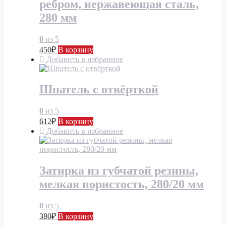
ребром, нержавеющая сталь,
280 мм
0
из 5
450
₽
В корзину
Добавить в избранное
Шпатель с отвёрткой
0
из 5
612
₽
В корзину
Добавить в избранное
Затирка из губчатой резины,
мелкая пористость, 280/20 мм
0
из 5
380
₽
В корзину