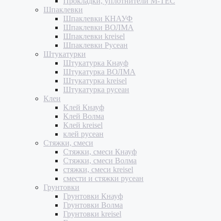
Прокладки, уплотнители M-TEC
Шпаклевки
Шпаклевки КНАУФ
Шпаклевки ВОЛМА
Шпаклевки kreisel
Шпаклевки Русеан
Штукатурки
Штукатурка Кнауф
Штукатурка ВОЛМА
Штукатурка kreisel
Штукатурка русеан
Клеи
Клей Кнауф
Клей Волма
Клей kreisel
клей русеан
Стяжки, смеси
Стяжки, смеси Кнауф
Стяжки, смеси Волма
стяжки, смеси kreisel
смести и стяжки русеан
Грунтовки
Грунтовки Кнауф
Грунтовки Волма
Грунтовки kreisel