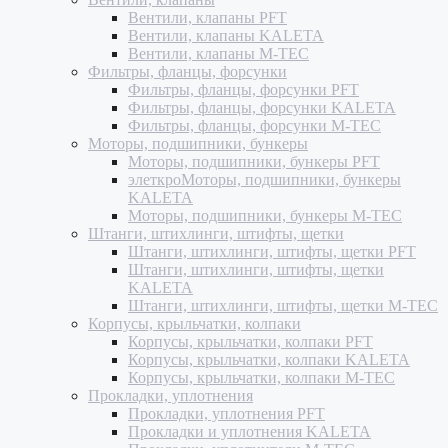
Вентили, клапаны PFT
Вентили, клапаны KALETA
Вентили, клапаны M-TEC
Фильтры, фланцы, форсунки
Фильтры, фланцы, форсунки PFT
Фильтры, фланцы, форсунки KALETA
Фильтры, фланцы, форсунки M-TEC
Моторы, подшипники, бункеры
Моторы, подшипники, бункеры PFT
элеткроМоторы, подшипники, бункеры
KALETA
Моторы, подшипники, бункеры M-TEC
Штанги, штихлинги, штифты, щетки
Штанги, штихлинги, штифты, щетки PFT
Штанги, штихлинги, штифты, щетки
KALETA
Штанги, штихлинги, штифты, щетки M-TEC
Корпусы, крыльчатки, колпаки
Корпусы, крыльчатки, колпаки PFT
Корпусы, крыльчатки, колпаки KALETA
Корпусы, крыльчатки, колпаки M-TEC
Прокладки, уплотнения
Прокладки, уплотнения PFT
Прокладки и уплотнения KALETA