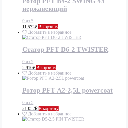
Ротор PFT В4-2 SWING 4л
нержавеющий
0
из 5
11 572
₽
В корзину
Добавить в избранное
Статор PFT D6-2 TWISTER
0
из 5
2 910
₽
В корзину
Добавить в избранное
Ротор PFT А2-2,5L powercoat
0
из 5
21 052
₽
В корзину
Добавить в избранное