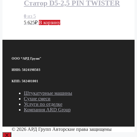
Статор D5-2,5 PIN TWISTER
0
из 5
5 625
₽
В корзину
ООО “АРД Групп"
ИНН: 5024198503
КПП: 502401001
Штукатурные машины
Сухие смеси
Услуги по отделке
Компания ARD Group
© 2026 АРД Групп Авторские права защищены