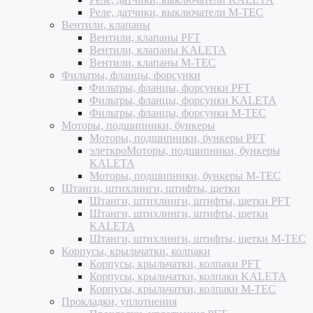
Реле, датчики, выключатели M-TEC
Вентили, клапаны
Вентили, клапаны PFT
Вентили, клапаны KALETA
Вентили, клапаны M-TEC
Фильтры, фланцы, форсунки
Фильтры, фланцы, форсунки PFT
Фильтры, фланцы, форсунки KALETA
Фильтры, фланцы, форсунки M-TEC
Моторы, подшипники, бункеры
Моторы, подшипники, бункеры PFT
элеткроМоторы, подшипники, бункеры
KALETA
Моторы, подшипники, бункеры M-TEC
Штанги, штихлинги, штифты, щетки
Штанги, штихлинги, штифты, щетки PFT
Штанги, штихлинги, штифты, щетки
KALETA
Штанги, штихлинги, штифты, щетки M-TEC
Корпусы, крыльчатки, колпаки
Корпусы, крыльчатки, колпаки PFT
Корпусы, крыльчатки, колпаки KALETA
Корпусы, крыльчатки, колпаки M-TEC
Прокладки, уплотнения