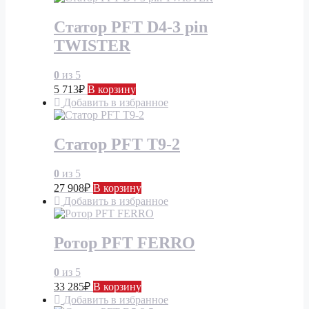
Статор PFT D4-3 pin
TWISTER
0
из 5
5 713
₽
В корзину
Добавить в избранное
Статор PFT Т9-2
0
из 5
27 908
₽
В корзину
Добавить в избранное
Ротор PFT FERRO
0
из 5
33 285
₽
В корзину
Добавить в избранное