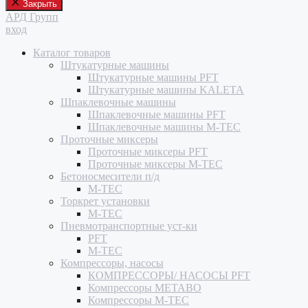
Закрыть
АРД Групп
вход
Каталог товаров
Штукатурные машины
Штукатурные машины PFT
Штукатурные машины KALETA
Шпаклевочные машины
Шпаклевочные машины PFT
Шпаклевочные машины M-TEC
Проточные миксеры
Проточные миксеры PFT
Проточные миксеры M-TEC
Бетоносмесители п/д
M-TEC
Торкрет установки
M-TEC
Пневмотранспортные уст-ки
PFT
M-TEC
Компрессоры, насосы
КОМПРЕССОРЫ/ НАСОСЫ PFT
Компрессоры METABO
Компрессоры M-TEC