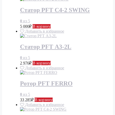
Статор PFT С4-2 SWING
0
из 5
5 000
₽
В корзину
Добавить в избранное
Статор PFT А3-2L
0
из 5
2 976
₽
В корзину
Добавить в избранное
Ротор PFT FERRO
0
из 5
33 285
₽
В корзину
Добавить в избранное