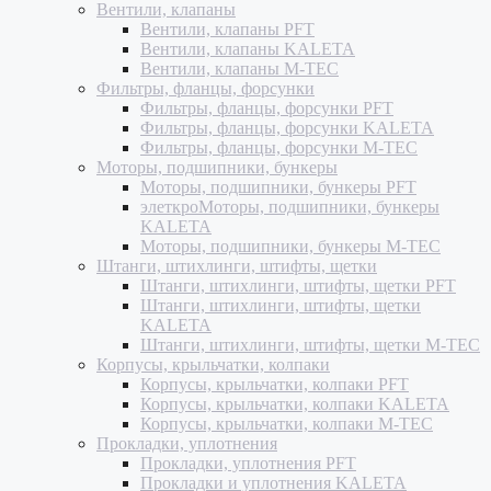
Вентили, клапаны
Вентили, клапаны PFT
Вентили, клапаны KALETA
Вентили, клапаны M-TEC
Фильтры, фланцы, форсунки
Фильтры, фланцы, форсунки PFT
Фильтры, фланцы, форсунки KALETA
Фильтры, фланцы, форсунки M-TEC
Моторы, подшипники, бункеры
Моторы, подшипники, бункеры PFT
элеткроМоторы, подшипники, бункеры
KALETA
Моторы, подшипники, бункеры M-TEC
Штанги, штихлинги, штифты, щетки
Штанги, штихлинги, штифты, щетки PFT
Штанги, штихлинги, штифты, щетки
KALETA
Штанги, штихлинги, штифты, щетки M-TEC
Корпусы, крыльчатки, колпаки
Корпусы, крыльчатки, колпаки PFT
Корпусы, крыльчатки, колпаки KALETA
Корпусы, крыльчатки, колпаки M-TEC
Прокладки, уплотнения
Прокладки, уплотнения PFT
Прокладки и уплотнения KALETA