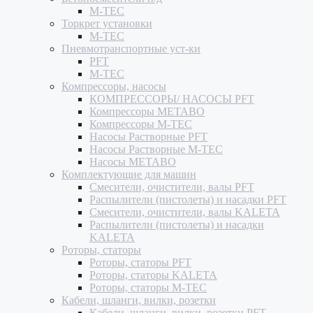
M-TEC
Торкрет установки
M-TEC
Пневмотранспортные уст-ки
PFT
M-TEC
Компрессоры, насосы
КОМПРЕССОРЫ/ НАСОСЫ PFT
Компрессоры METABO
Компрессоры M-TEC
Насосы Растворные PFT
Насосы Растворные M-TEC
Насосы METABO
Комплектующие для машин
Смесители, очистители, валы PFT
Распылители (пистолеты) и насадки PFT
Смесители, очистители, валы KALETA
Распылители (пистолеты) и насадки
KALETA
Роторы, статоры
Роторы, статоры PFT
Роторы, статоры KALETA
Роторы, статоры M-TEC
Кабели, шланги, вилки, розетки
Кабели, шланги, вилки, розетки PFT