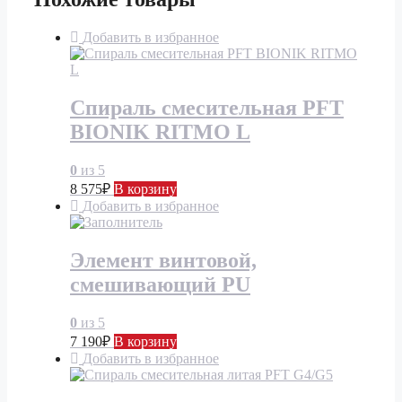
Добавить в избранное
Спираль смесительная PFT
BIONIK RITMO L
0
из 5
8 575
₽
В корзину
Добавить в избранное
Элемент винтовой,
смешивающий PU
0
из 5
7 190
₽
В корзину
Добавить в избранное