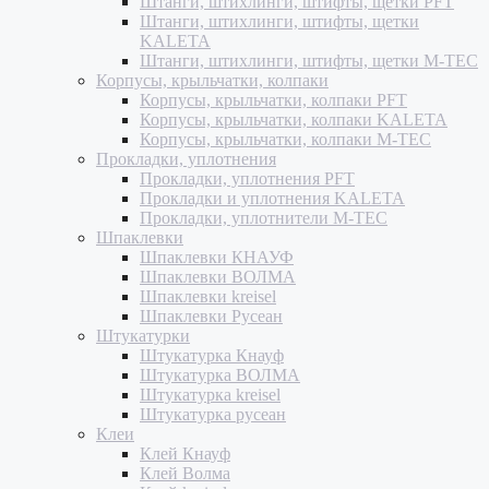
Штанги, штихлинги, штифты, щетки PFT
Штанги, штихлинги, штифты, щетки
KALETA
Штанги, штихлинги, штифты, щетки M-TEC
Корпусы, крыльчатки, колпаки
Корпусы, крыльчатки, колпаки PFT
Корпусы, крыльчатки, колпаки KALETA
Корпусы, крыльчатки, колпаки M-TEC
Прокладки, уплотнения
Прокладки, уплотнения PFT
Прокладки и уплотнения KALETA
Прокладки, уплотнители M-TEC
Шпаклевки
Шпаклевки КНАУФ
Шпаклевки ВОЛМА
Шпаклевки kreisel
Шпаклевки Русеан
Штукатурки
Штукатурка Кнауф
Штукатурка ВОЛМА
Штукатурка kreisel
Штукатурка русеан
Клеи
Клей Кнауф
Клей Волма