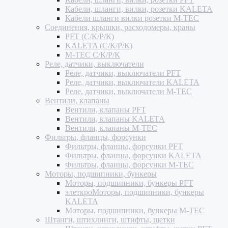
Кабели, шланги, вилки, розетки KALETA
Кабели шланги вилки розетки M-TEC
Соединения, крышки, расходомеры, краны
PFT (С/К/Р/К)
KALETA (С/К/Р/К)
M-TEC С/К/Р/К
Реле, датчики, выключатели
Реле, датчики, выключатели PFT
Реле, датчики, выключатели KALETA
Реле, датчики, выключатели M-TEC
Вентили, клапаны
Вентили, клапаны PFT
Вентили, клапаны KALETA
Вентили, клапаны M-TEC
Фильтры, фланцы, форсунки
Фильтры, фланцы, форсунки PFT
Фильтры, фланцы, форсунки KALETA
Фильтры, фланцы, форсунки M-TEC
Моторы, подшипники, бункеры
Моторы, подшипники, бункеры PFT
элеткроМоторы, подшипники, бункеры
KALETA
Моторы, подшипники, бункеры M-TEC
Штанги, штихлинги, штифты, щетки