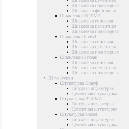
Шпаклевка цементная
Шпаклевка полимерная
Шпаклевка финишная
Шпаклевки ВОЛМА
Шпаклевка гипсовая
Шпаклевка цементная
Шпаклевка полимерная
Шпаклевки kreisel
Шпаклевка гипсовая
Шпаклевка цементная
Шпаклевка полимерная
Шпаклевки Русеан
Шпаклевка гипсовая
Шпаклевка цементная
Шпаклевка полимерная
Штукатурки
Штукатурка Кнауф
Гипсовая штукатурка
Цементная штукатурка
Штукатурка ВОЛМА
Гипсовая штукатурка
Цементная штукатурка
Штукатурка kreisel
Гипсовая штукатурка
Цементная штукатурка