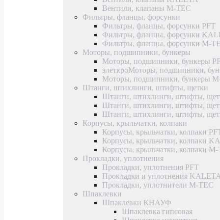
Вентили, клапаны M-TEC
Фильтры, фланцы, форсунки
Фильтры, фланцы, форсунки PFT
Фильтры, фланцы, форсунки KA
Фильтры, фланцы, форсунки M-T
Моторы, подшипники, бункеры
Моторы, подшипники, бункеры P
элеткроМоторы, подшипники, б
Моторы, подшипники, бункеры 
Штанги, штихлинги, штифты, щетки
Штанги, штихлинги, штифты, щет
Штанги, штихлинги, штифты, щ
Штанги, штихлинги, штифты, ще
Корпусы, крыльчатки, колпаки
Корпусы, крыльчатки, колпаки PF
Корпусы, крыльчатки, колпаки 
Корпусы, крыльчатки, колпаки M
Прокладки, уплотнения
Прокладки, уплотнения PFT
Прокладки и уплотнения KALET
Прокладки, уплотнители M-TEC
Шпаклевки
Шпаклевки КНАУФ
Шпаклевка гипсовая