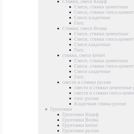
Стяжки, смеси Кнауф
Смеси, стяжки цементные
Смеси, стяжки гипсо-цемен
Смеси кладочные
Гипс
Стяжки, смеси Волма
Смеси, стяжки цементные
Смеси, стяжки гипсо-цемен
Смеси кладочные
Гипс
стяжки, смеси kreisel
Смеси, стяжки цементные
Смеси, стяжки гипсо-цемен
Смеси кладочные
Гипс
смести и стяжки русеан
смести и стяжки цементные 
смести и стяжки гипсо-цеме
гипс русеан
Кладочная стяжка русеан
Грунтовки
Грунтовки Кнауф
Грунтовки Волма
Грунтовки kreisel
Грунтовки русеан