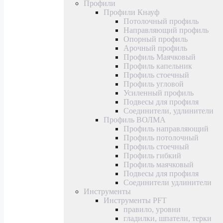
Профили
Профили Кнауф
Потолочный профиль
Направляющий профиль
Опорный профиль
Арочный профиль
Профиль Маячковый
Профиль капельник
Профиль стоечный
Профиль угловой
Усиленный профиль
Подвесы для профиля
Соединители, удлинители
Профиль ВОЛМА
Профиль направляющий
Профиль потолочный
Профиль стоечный
Профиль гибкий
Профиль маячковый
Подвесы для профиля
Соединители удлинители
Инструменты
Инструменты PFT
правило, уровни
гладилки, шпатели, терки