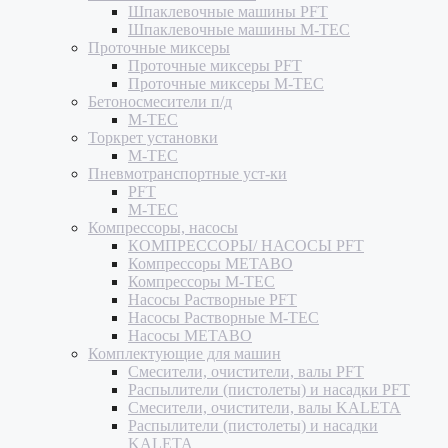
Шпаклевочные машины PFT
Шпаклевочные машины M-TEC
Проточные миксеры
Проточные миксеры PFT
Проточные миксеры M-TEC
Бетоносмесители п/д
M-TEC
Торкрет установки
M-TEC
Пневмотранспортные уст-ки
PFT
M-TEC
Компрессоры, насосы
КОМПРЕССОРЫ/ НАСОСЫ PFT
Компрессоры METABO
Компрессоры M-TEC
Насосы Растворные PFT
Насосы Растворные M-TEC
Насосы METABO
Комплектующие для машин
Смесители, очистители, валы PFT
Распылители (пистолеты) и насадки PFT
Смесители, очистители, валы KALETA
Распылители (пистолеты) и насадки
KALETA