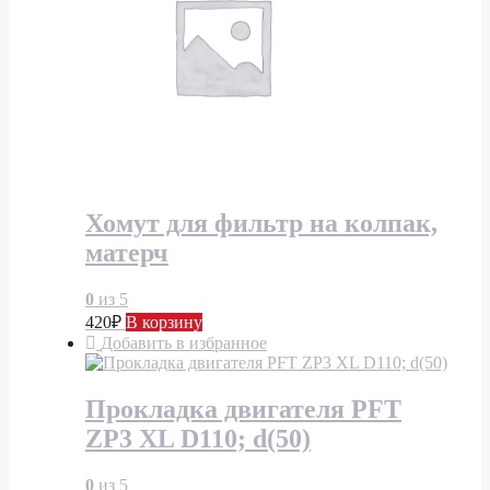
Хомут для фильтр на колпак,
матерч
0
из 5
420
₽
В корзину
Добавить в избранное
Прокладка двигателя PFT
ZP3 XL D110; d(50)
0
из 5