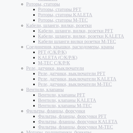
Роторы, статоры
Роторы, статоры PFT
Роторы, статоры KALETA
Роторы, статоры M-TEC
Кабели, шланги, вилки, розетки
Кабели, шланги, вилки, розетки PFT
Кабели, шланги, вилки, розетки KALETA
Кабели шланги вилки розетки M-TEC
Соединения, крышки, расходомеры, краны
PFT (С/К/Р/К)
KALETA (С/К/Р/К)
M-TEC С/К/Р/К
Реле, датчики, выключатели
Реле, датчики, выключатели PFT
Реле, датчики, выключатели KALETA
Реле, датчики, выключатели M-TEC
Вентили, клапаны
Вентили, клапаны PFT
Вентили, клапаны KALETA
Вентили, клапаны M-TEC
Фильтры, фланцы, форсунки
Фильтры, фланцы, форсунки PFT
Фильтры, фланцы, форсунки KALETA
Фильтры, фланцы, форсунки M-TEC
Моторы, подшипники, бункеры