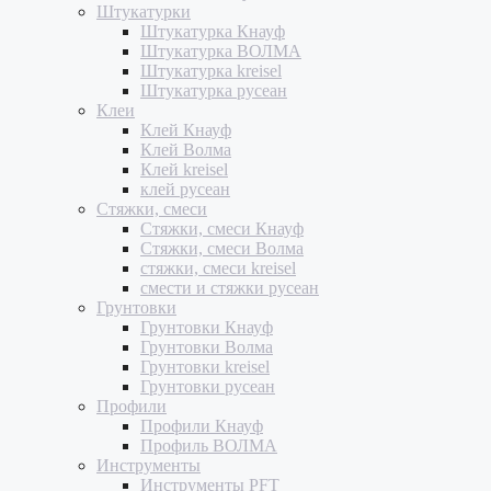
Штукатурки
Штукатурка Кнауф
Штукатурка ВОЛМА
Штукатурка kreisel
Штукатурка русеан
Клеи
Клей Кнауф
Клей Волма
Клей kreisel
клей русеан
Стяжки, смеси
Стяжки, смеси Кнауф
Стяжки, смеси Волма
стяжки, смеси kreisel
смести и стяжки русеан
Грунтовки
Грунтовки Кнауф
Грунтовки Волма
Грунтовки kreisel
Грунтовки русеан
Профили
Профили Кнауф
Профиль ВОЛМА
Инструменты
Инструменты PFT