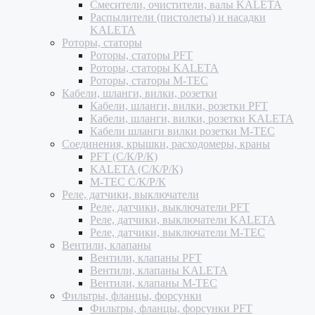
Смесители, очистители, валы KALETA
Распылители (пистолеты) и насадки
KALETA
Роторы, статоры
Роторы, статоры PFT
Роторы, статоры KALETA
Роторы, статоры M-TEC
Кабели, шланги, вилки, розетки
Кабели, шланги, вилки, розетки PFT
Кабели, шланги, вилки, розетки KALETA
Кабели шланги вилки розетки M-TEC
Соединения, крышки, расходомеры, краны
PFT (С/К/Р/К)
KALETA (С/К/Р/К)
M-TEC С/К/Р/К
Реле, датчики, выключатели
Реле, датчики, выключатели PFT
Реле, датчики, выключатели KALETA
Реле, датчики, выключатели M-TEC
Вентили, клапаны
Вентили, клапаны PFT
Вентили, клапаны KALETA
Вентили, клапаны M-TEC
Фильтры, фланцы, форсунки
Фильтры, фланцы, форсунки PFT