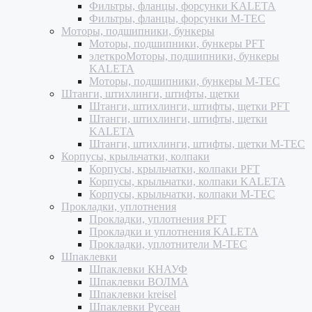
Фильтры, фланцы, форсунки KALETA
Фильтры, фланцы, форсунки M-TEC
Моторы, подшипники, бункеры
Моторы, подшипники, бункеры PFT
элеткроМоторы, подшипники, бункеры
KALETA
Моторы, подшипники, бункеры M-TEC
Штанги, штихлинги, штифты, щетки
Штанги, штихлинги, штифты, щетки PFT
Штанги, штихлинги, штифты, щетки
KALETA
Штанги, штихлинги, штифты, щетки M-TEC
Корпусы, крыльчатки, колпаки
Корпусы, крыльчатки, колпаки PFT
Корпусы, крыльчатки, колпаки KALETA
Корпусы, крыльчатки, колпаки M-TEC
Прокладки, уплотнения
Прокладки, уплотнения PFT
Прокладки и уплотнения KALETA
Прокладки, уплотнители M-TEC
Шпаклевки
Шпаклевки КНАУФ
Шпаклевки ВОЛМА
Шпаклевки kreisel
Шпаклевки Русеан