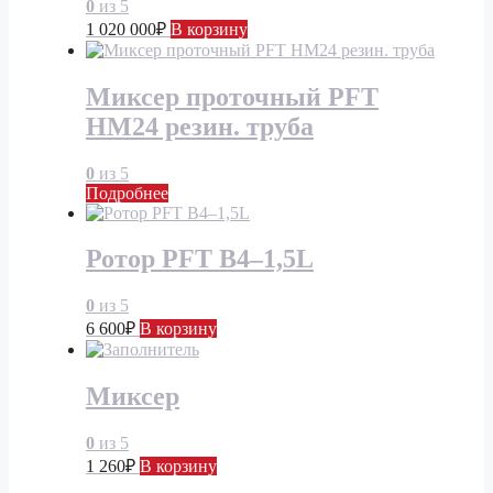
0
из 5
1 020 000
₽
В корзину
Миксер проточный PFT
НМ24 резин. труба
0
из 5
Подробнее
Ротор PFT В4–1,5L
0
из 5
6 600
₽
В корзину
Миксер
0
из 5
1 260
₽
В корзину