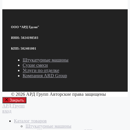
ООО “АРД Групп"
ИНН: 5024198503
КПП: 502401001
Штукатурные машины
Сухие смеси
Услуги по отделке
Компания ARD Group
© 2026 АРД Групп Авторские права защищены
Закрыть
АРД Групп
вход
Каталог товаров
Штукатурные машины