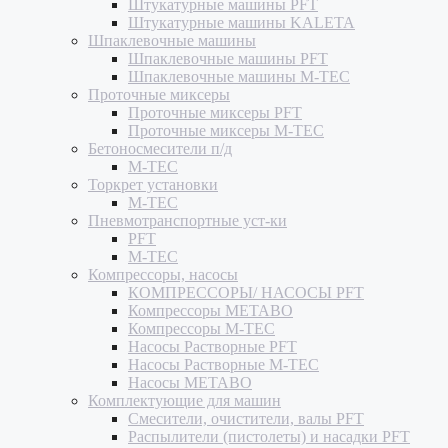
Штукатурные машины PFT
Штукатурные машины KALETA
Шпаклевочные машины
Шпаклевочные машины PFT
Шпаклевочные машины M-TEC
Проточные миксеры
Проточные миксеры PFT
Проточные миксеры M-TEC
Бетоносмесители п/д
M-TEC
Торкрет установки
M-TEC
Пневмотранспортные уст-ки
PFT
M-TEC
Компрессоры, насосы
КОМПРЕССОРЫ/ НАСОСЫ PFT
Компрессоры METABO
Компрессоры M-TEC
Насосы Растворные PFT
Насосы Растворные M-TEC
Насосы METABO
Комплектующие для машин
Смесители, очистители, валы PFT
Распылители (пистолеты) и насадки PFT