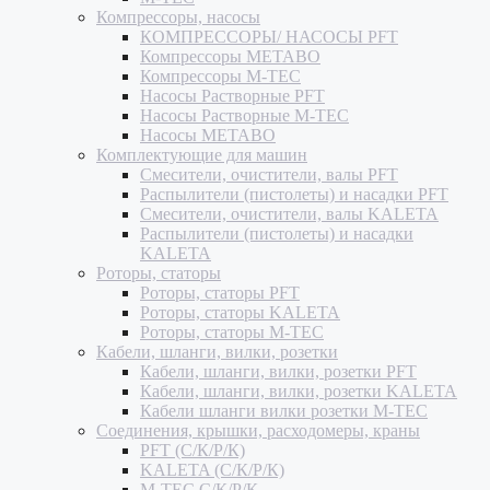
Компрессоры, насосы
КОМПРЕССОРЫ/ НАСОСЫ PFT
Компрессоры METABO
Компрессоры M-TEC
Насосы Растворные PFT
Насосы Растворные M-TEC
Насосы METABO
Комплектующие для машин
Смесители, очистители, валы PFT
Распылители (пистолеты) и насадки PFT
Смесители, очистители, валы KALETA
Распылители (пистолеты) и насадки
KALETA
Роторы, статоры
Роторы, статоры PFT
Роторы, статоры KALETA
Роторы, статоры M-TEC
Кабели, шланги, вилки, розетки
Кабели, шланги, вилки, розетки PFT
Кабели, шланги, вилки, розетки KALETA
Кабели шланги вилки розетки M-TEC
Соединения, крышки, расходомеры, краны
PFT (С/К/Р/К)
KALETA (С/К/Р/К)
M-TEC С/К/Р/К