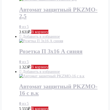
Автомат защитный PKZMO-
2,5
0
из 5
3 631
₽
В корзину
Добавить в избранное
Розетка П 3х16 А синяя
0
из 5
1 323
₽
В корзину
Добавить в избранное
Автомат защитный PKZMO-
16 с в.к
0
из 5
5 555
₽
В корзину