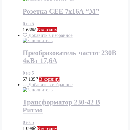
Розетка СЕЕ 7х16А “М”
0
из 5
1 686
₽
В корзину
Добавить в избранное
Преобразователь частот 230В
4кВт 17,6А
0
из 5
57 135
₽
В корзину
Добавить в избранное
Трансформатор 230-42 В
Ритмо
0
из 5
1 098
₽
В корзину