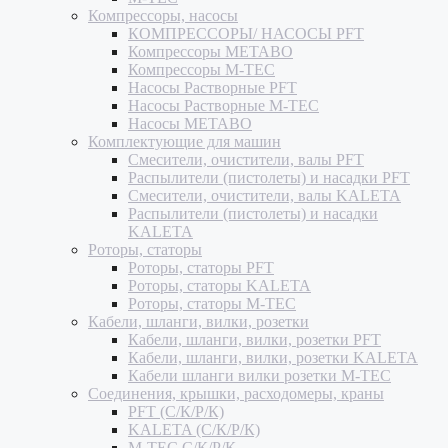
Компрессоры, насосы
КОМПРЕССОРЫ/ НАСОСЫ PFT
Компрессоры METABO
Компрессоры M-TEC
Насосы Растворные PFT
Насосы Растворные M-TEC
Насосы METABO
Комплектующие для машин
Смесители, очистители, валы PFT
Распылители (пистолеты) и насадки PFT
Смесители, очистители, валы KALETA
Распылители (пистолеты) и насадки
KALETA
Роторы, статоры
Роторы, статоры PFT
Роторы, статоры KALETA
Роторы, статоры M-TEC
Кабели, шланги, вилки, розетки
Кабели, шланги, вилки, розетки PFT
Кабели, шланги, вилки, розетки KALETA
Кабели шланги вилки розетки M-TEC
Соединения, крышки, расходомеры, краны
PFT (С/К/Р/К)
KALETA (С/К/Р/К)
M-TEC С/К/Р/К