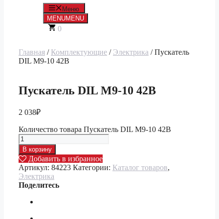
Меню
MENU
MENU
0
Главная
/
Комплектующие
/
Электрика
/ Пускатель
DIL M9-10 42В
Пускатель DIL M9-10 42В
2 038
₽
Количество товара Пускатель DIL M9-10 42В
В корзину
Добавить в избранное
Артикул:
84223
Категории:
Каталог товаров
,
Электрика
Поделитесь