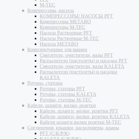
M-TEC
Компрессоры, насосы
КОМПРЕССОРЫ/ НАСОСЫ PFT
Компрессоры METABO
Компрессоры M-TEC
Насосы Растворные PFT
Насосы Растворные M-TEC
Насосы METABO
Комплектующие для машин
Смесители, очистители, валы PFT
Распылители (пистолеты) и насадки PFT
Смесители, очистители, валы KALETA
Распылители (пистолеты) и насадки
KALETA
Роторы, статоры
Роторы, статоры PFT
Роторы, статоры KALETA
Роторы, статоры M-TEC
Кабели, шланги, вилки, розетки
Кабели, шланги, вилки, розетки PFT
Кабели, шланги, вилки, розетки KALETA
Кабели шланги вилки розетки M-TEC
Соединения, крышки, расходомеры, краны
PFT (С/К/Р/К)
KALETA (С/К/Р/К)