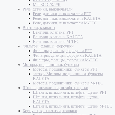
M-TEC С/К/Р/К
Реле, датчики, выключатели
Реле, датчики, выключатели PFT
Реле, датчики, выключатели KALETA
Реле, датчики, выключатели M-TEC
Вентили, клапаны
Вентили, клапаны PFT
Вентили, клапаны KALETA
Вентили, клапаны M-TEC
Фильтры, фланцы, форсунки
Фильтры, фланцы, форсунки PFT
Фильтры, фланцы, форсунки KALETA
Фильтры, фланцы, форсунки M-TEC
Моторы, подшипники, бункеры
Моторы, подшипники, бункеры PFT
элеткроМоторы, подшипники, бункеры
KALETA
Моторы, подшипники, бункеры M-TEC
Штанги, штихлинги, штифты, щетки
Штанги, штихлинги, штифты, щетки PFT
Штанги, штихлинги, штифты, щетки
KALETA
Штанги, штихлинги, штифты, щетки M-TEC
Корпусы, крыльчатки, колпаки