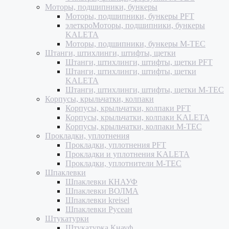
Моторы, подшипники, бункеры
Моторы, подшипники, бункеры PFT
элеткроМоторы, подшипники, бункеры
KALETA
Моторы, подшипники, бункеры M-TEC
Штанги, штихлинги, штифты, щетки
Штанги, штихлинги, штифты, щетки PFT
Штанги, штихлинги, штифты, щетки
KALETA
Штанги, штихлинги, штифты, щетки M-TEC
Корпусы, крыльчатки, колпаки
Корпусы, крыльчатки, колпаки PFT
Корпусы, крыльчатки, колпаки KALETA
Корпусы, крыльчатки, колпаки M-TEC
Прокладки, уплотнения
Прокладки, уплотнения PFT
Прокладки и уплотнения KALETA
Прокладки, уплотнители M-TEC
Шпаклевки
Шпаклевки КНАУФ
Шпаклевки ВОЛМА
Шпаклевки kreisel
Шпаклевки Русеан
Штукатурки
Штукатурка Кнауф