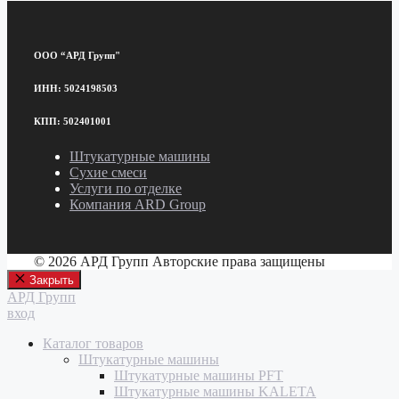
ООО “АРД Групп"
ИНН: 5024198503
КПП: 502401001
Штукатурные машины
Сухие смеси
Услуги по отделке
Компания ARD Group
© 2026 АРД Групп Авторские права защищены
Закрыть
АРД Групп
вход
Каталог товаров
Штукатурные машины
Штукатурные машины PFT
Штукатурные машины KALETA