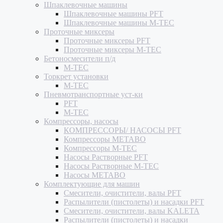
Шпаклевочные машины
Шпаклевочные машины PFT
Шпаклевочные машины M-TEC
Проточные миксеры
Проточные миксеры PFT
Проточные миксеры M-TEC
Бетоносмесители п/д
M-TEC
Торкрет установки
M-TEC
Пневмотранспортные уст-ки
PFT
M-TEC
Компрессоры, насосы
КОМПРЕССОРЫ/ НАСОСЫ PFT
Компрессоры METABO
Компрессоры M-TEC
Насосы Растворные PFT
Насосы Растворные M-TEC
Насосы METABO
Комплектующие для машин
Смесители, очистители, валы PFT
Распылители (пистолеты) и насадки PFT
Смесители, очистители, валы KALETA
Распылители (пистолеты) и насадки