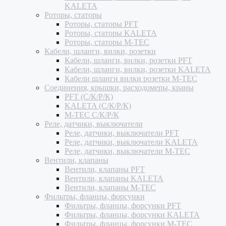
KALETA
Роторы, статоры
Роторы, статоры PFT
Роторы, статоры KALETA
Роторы, статоры M-TEC
Кабели, шланги, вилки, розетки
Кабели, шланги, вилки, розетки PFT
Кабели, шланги, вилки, розетки KALETA
Кабели шланги вилки розетки M-TEC
Соединения, крышки, расходомеры, краны
PFT (С/К/Р/К)
KALETA (С/К/Р/К)
M-TEC С/К/Р/К
Реле, датчики, выключатели
Реле, датчики, выключатели PFT
Реле, датчики, выключатели KALETA
Реле, датчики, выключатели M-TEC
Вентили, клапаны
Вентили, клапаны PFT
Вентили, клапаны KALETA
Вентили, клапаны M-TEC
Фильтры, фланцы, форсунки
Фильтры, фланцы, форсунки PFT
Фильтры, фланцы, форсунки KALETA
Фильтры, фланцы, форсунки M-TEC