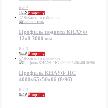
0
из 5
168
₽
В корзину
Добавить в избранное
Профиль подвеса КНАУФ
12х8 3000 мм
0
из 5
544
₽
В корзину
Добавить в избранное
Профиль КНАУФ ПС
4000х65х50х06 (8/96)
0
из 5
642
₽
В корзину