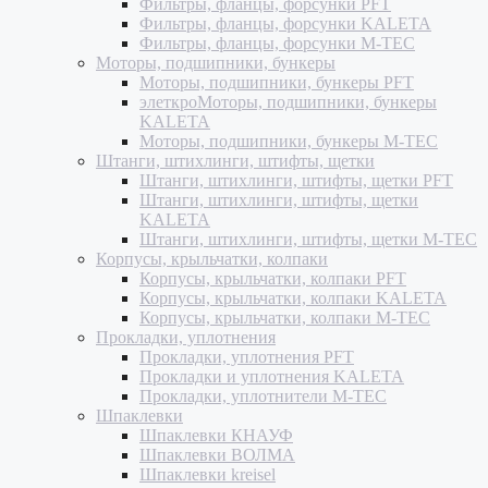
Фильтры, фланцы, форсунки PFT
Фильтры, фланцы, форсунки KALETA
Фильтры, фланцы, форсунки M-TEC
Моторы, подшипники, бункеры
Моторы, подшипники, бункеры PFT
элеткроМоторы, подшипники, бункеры
KALETA
Моторы, подшипники, бункеры M-TEC
Штанги, штихлинги, штифты, щетки
Штанги, штихлинги, штифты, щетки PFT
Штанги, штихлинги, штифты, щетки
KALETA
Штанги, штихлинги, штифты, щетки M-TEC
Корпусы, крыльчатки, колпаки
Корпусы, крыльчатки, колпаки PFT
Корпусы, крыльчатки, колпаки KALETA
Корпусы, крыльчатки, колпаки M-TEC
Прокладки, уплотнения
Прокладки, уплотнения PFT
Прокладки и уплотнения KALETA
Прокладки, уплотнители M-TEC
Шпаклевки
Шпаклевки КНАУФ
Шпаклевки ВОЛМА
Шпаклевки kreisel