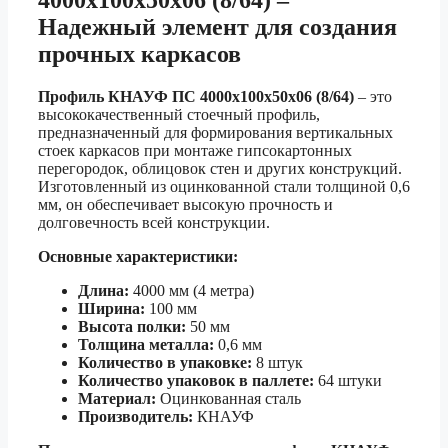
4000х100х50х06 (8/64) –
Надежный элемент для создания
прочных каркасов
Профиль КНАУФ ПС 4000х100х50х06 (8/64)
– это
высококачественный стоечный профиль,
предназначенный для формирования вертикальных
стоек каркасов при монтаже гипсокартонных
перегородок, облицовок стен и других конструкций.
Изготовленный из оцинкованной стали толщиной 0,6
мм, он обеспечивает высокую прочность и
долговечность всей конструкции.
Основные характеристики:
Длина:
4000 мм (4 метра)
Ширина:
100 мм
Высота полки:
50 мм
Толщина металла:
0,6 мм
Количество в упаковке:
8 штук
Количество упаковок в паллете:
64 штуки
Материал:
Оцинкованная сталь
Производитель:
КНАУФ