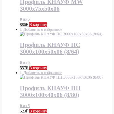
Профиль КНАУФ MW
3000х75х50х06
0
из 5
886
₽
В корзину
Добавить в избранное
Профиль КНАУФ ПС
3000х100х50х06 (8/64)
0
из 5
557
₽
В корзину
Добавить в избранное
Профиль КНАУФ ПН
3000х100х40х06 (8/80)
0
из 5
523
₽
В корзину