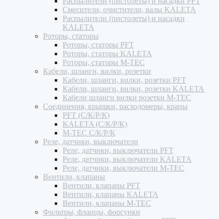
Распылители (пистолеты) и насадки PFT
Смесители, очистители, валы KALETA
Распылители (пистолеты) и насадки
KALETA
Роторы, статоры
Роторы, статоры PFT
Роторы, статоры KALETA
Роторы, статоры M-TEC
Кабели, шланги, вилки, розетки
Кабели, шланги, вилки, розетки PFT
Кабели, шланги, вилки, розетки KALETA
Кабели шланги вилки розетки M-TEC
Соединения, крышки, расходомеры, краны
PFT (С/К/Р/К)
KALETA (С/К/Р/К)
M-TEC С/К/Р/К
Реле, датчики, выключатели
Реле, датчики, выключатели PFT
Реле, датчики, выключатели KALETA
Реле, датчики, выключатели M-TEC
Вентили, клапаны
Вентили, клапаны PFT
Вентили, клапаны KALETA
Вентили, клапаны M-TEC
Фильтры, фланцы, форсунки