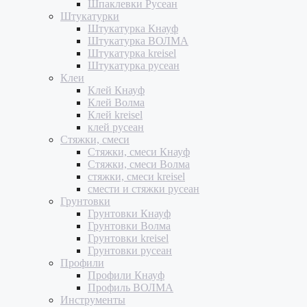
Шпаклевки Русеан
Штукатурки
Штукатурка Кнауф
Штукатурка ВОЛМА
Штукатурка kreisel
Штукатурка русеан
Клеи
Клей Кнауф
Клей Волма
Клей kreisel
клей русеан
Стяжки, смеси
Стяжки, смеси Кнауф
Стяжки, смеси Волма
стяжки, смеси kreisel
смести и стяжки русеан
Грунтовки
Грунтовки Кнауф
Грунтовки Волма
Грунтовки kreisel
Грунтовки русеан
Профили
Профили Кнауф
Профиль ВОЛМА
Инструменты