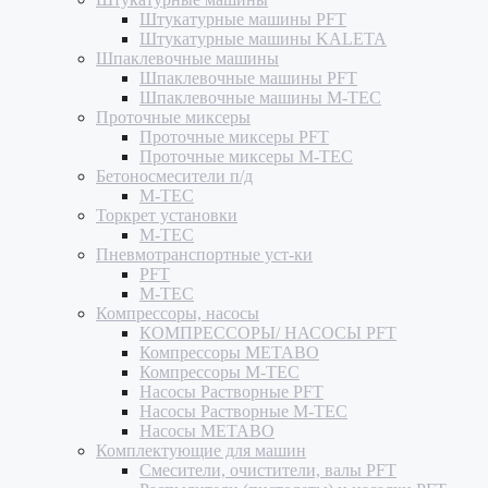
Штукатурные машины PFT
Штукатурные машины KALETA
Шпаклевочные машины
Шпаклевочные машины PFT
Шпаклевочные машины M-TEC
Проточные миксеры
Проточные миксеры PFT
Проточные миксеры M-TEC
Бетоносмесители п/д
M-TEC
Торкрет установки
M-TEC
Пневмотранспортные уст-ки
PFT
M-TEC
Компрессоры, насосы
КОМПРЕССОРЫ/ НАСОСЫ PFT
Компрессоры METABO
Компрессоры M-TEC
Насосы Растворные PFT
Насосы Растворные M-TEC
Насосы METABO
Комплектующие для машин
Смесители, очистители, валы PFT