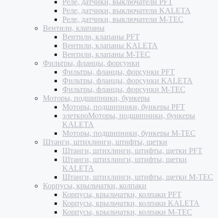
Реле, датчики, выключатели PFT
Реле, датчики, выключатели KALETA
Реле, датчики, выключатели M-TEC
Вентили, клапаны
Вентили, клапаны PFT
Вентили, клапаны KALETA
Вентили, клапаны M-TEC
Фильтры, фланцы, форсунки
Фильтры, фланцы, форсунки PFT
Фильтры, фланцы, форсунки KALETA
Фильтры, фланцы, форсунки M-TEC
Моторы, подшипники, бункеры
Моторы, подшипники, бункеры PFT
элеткроМоторы, подшипники, бункеры
KALETA
Моторы, подшипники, бункеры M-TEC
Штанги, штихлинги, штифты, щетки
Штанги, штихлинги, штифты, щетки PFT
Штанги, штихлинги, штифты, щетки
KALETA
Штанги, штихлинги, штифты, щетки M-TEC
Корпусы, крыльчатки, колпаки
Корпусы, крыльчатки, колпаки PFT
Корпусы, крыльчатки, колпаки KALETA
Корпусы, крыльчатки, колпаки M-TEC