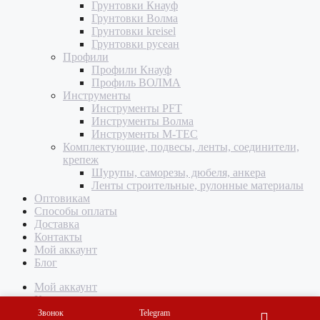
Грунтовки Кнауф
Грунтовки Волма
Грунтовки kreisel
Грунтовки русеан
Профили
Профили Кнауф
Профиль ВОЛМА
Инструменты
Инструменты PFT
Инструменты Волма
Инструменты M-TEC
Комплектующие, подвесы, ленты, соединители,
крепеж
Шурупы, саморезы, дюбеля, анкера
Ленты строительные, рулонные материалы
Оптовикам
Способы оплаты
Доставка
Контакты
Мой аккаунт
Блог
Мой аккаунт
Корзина
Звонок
Telegram