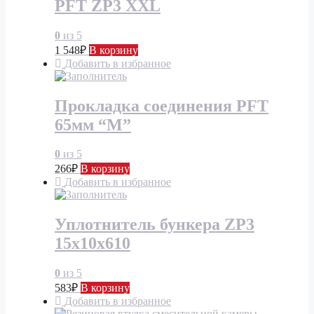
PFT ZP3 XXL
0
из 5
1 548
₽
В корзину
Добавить в избранное
Прокладка соединения PFT
65мм “М”
0
из 5
266
₽
В корзину
Добавить в избранное
Уплотнитель бункера ZP3
15x10x610
0
из 5
583
₽
В корзину
Добавить в избранное