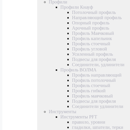
Профили
Профили Кнауф
Потолочный профиль
Направляющий профиль
Опорный профиль
Арочный профиль
Профиль Маячковый
Профиль капельник
Профиль стоечный
Профиль угловой
Усиленный профиль
Подвесы для профиля
Соединители, удлинители
Профиль ВОЛМА
Профиль направляющий
Профиль потолочный
Профиль стоечный
Профиль гибкий
Профиль маячковый
Подвесы для профиля
Соединители удлинители
Инструменты
Инструменты PFT
правило, уровни
гладилки, шпатели, терки