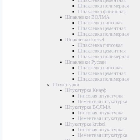
Шпаклевка цементная
Шпаклевка полимерная
Шпаклевка финишная
Шпаклевки ВОЛМА
Шпаклевка гипсовая
Шпаклевка цементная
Шпаклевка полимерная
Шпаклевки kreisel
Шпаклевка гипсовая
Шпаклевка цементная
Шпаклевка полимерная
Шпаклевки Русеан
Шпаклевка гипсовая
Шпаклевка цементная
Шпаклевка полимерная
Штукатурки
Штукатурка Кнауф
Гипсовая штукатурка
Цементная штукатурка
Штукатурка ВОЛМА
Гипсовая штукатурка
Цементная штукатурка
Штукатурка kreisel
Гипсовая штукатурка
Цементная штукатурка