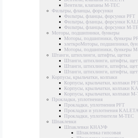
Вентили, клапаны M-TEC
Фильтры, фланцы, форсунки
Фильтры, фланцы, форсунки PFT
Фильтры, фланцы, форсунки KA
Фильтры, фланцы, форсунки M-T
Моторы, подшипники, бункеры
Моторы, подшипники, бункеры P
элеткроМоторы, подшипники, б
Моторы, подшипники, бункеры 
Штанги, штихлинги, штифты, щетки
Штанги, штихлинги, штифты, щет
Штанги, штихлинги, штифты, щ
Штанги, штихлинги, штифты, ще
Корпусы, крыльчатки, колпаки
Корпусы, крыльчатки, колпаки PF
Корпусы, крыльчатки, колпаки 
Корпусы, крыльчатки, колпаки M
Прокладки, уплотнения
Прокладки, уплотнения PFT
Прокладки и уплотнения KALET
Прокладки, уплотнители M-TEC
Шпаклевки
Шпаклевки КНАУФ
Шпаклевка гипсовая