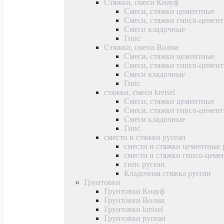
Стяжки, смеси Кнауф
Смеси, стяжки цементные
Смеси, стяжки гипсо-цемен
Смеси кладочные
Гипс
Стяжки, смеси Волма
Смеси, стяжки цементные
Смеси, стяжки гипсо-цемен
Смеси кладочные
Гипс
стяжки, смеси kreisel
Смеси, стяжки цементные
Смеси, стяжки гипсо-цемен
Смеси кладочные
Гипс
смести и стяжки русеан
смести и стяжки цементные 
смести и стяжки гипсо-цеме
гипс русеан
Кладочная стяжка русеан
Грунтовки
Грунтовки Кнауф
Грунтовки Волма
Грунтовки kreisel
Грунтовки русеан