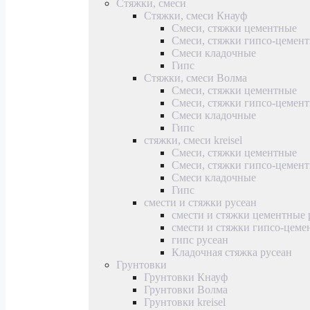
Стяжки, смеси
Стяжки, смеси Кнауф
Смеси, стяжки цементные
Смеси, стяжки гипсо-цемен
Смеси кладочные
Гипс
Стяжки, смеси Волма
Смеси, стяжки цементные
Смеси, стяжки гипсо-цемен
Смеси кладочные
Гипс
стяжки, смеси kreisel
Смеси, стяжки цементные
Смеси, стяжки гипсо-цемен
Смеси кладочные
Гипс
смести и стяжки русеан
смести и стяжки цементные 
смести и стяжки гипсо-цеме
гипс русеан
Кладочная стяжка русеан
Грунтовки
Грунтовки Кнауф
Грунтовки Волма
Грунтовки kreisel