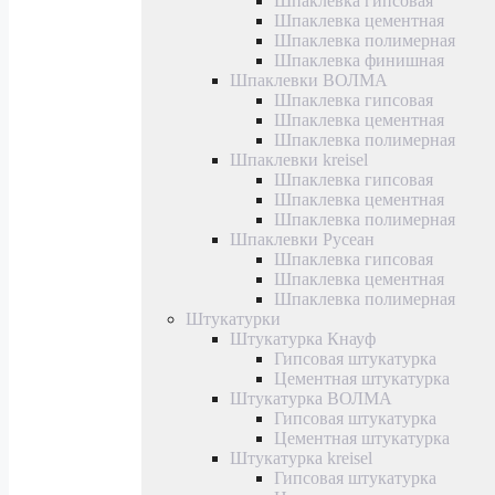
Шпаклевка гипсовая
Шпаклевка цементная
Шпаклевка полимерная
Шпаклевка финишная
Шпаклевки ВОЛМА
Шпаклевка гипсовая
Шпаклевка цементная
Шпаклевка полимерная
Шпаклевки kreisel
Шпаклевка гипсовая
Шпаклевка цементная
Шпаклевка полимерная
Шпаклевки Русеан
Шпаклевка гипсовая
Шпаклевка цементная
Шпаклевка полимерная
Штукатурки
Штукатурка Кнауф
Гипсовая штукатурка
Цементная штукатурка
Штукатурка ВОЛМА
Гипсовая штукатурка
Цементная штукатурка
Штукатурка kreisel
Гипсовая штукатурка