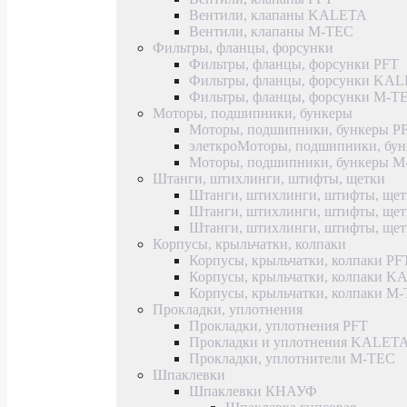
Вентили, клапаны KALETA
Вентили, клапаны M-TEC
Фильтры, фланцы, форсунки
Фильтры, фланцы, форсунки PFT
Фильтры, фланцы, форсунки KA
Фильтры, фланцы, форсунки M-T
Моторы, подшипники, бункеры
Моторы, подшипники, бункеры P
элеткроМоторы, подшипники, б
Моторы, подшипники, бункеры 
Штанги, штихлинги, штифты, щетки
Штанги, штихлинги, штифты, щет
Штанги, штихлинги, штифты, щ
Штанги, штихлинги, штифты, ще
Корпусы, крыльчатки, колпаки
Корпусы, крыльчатки, колпаки PF
Корпусы, крыльчатки, колпаки 
Корпусы, крыльчатки, колпаки M
Прокладки, уплотнения
Прокладки, уплотнения PFT
Прокладки и уплотнения KALET
Прокладки, уплотнители M-TEC
Шпаклевки
Шпаклевки КНАУФ