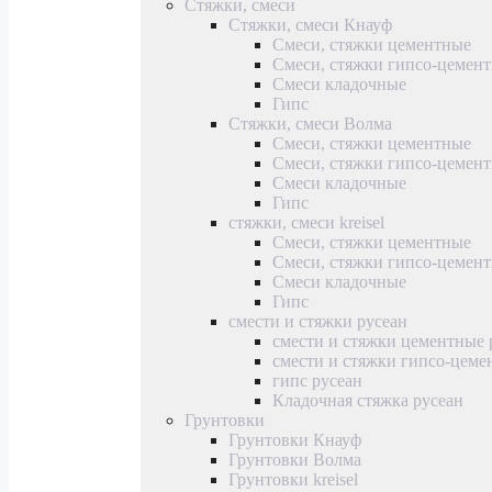
Стяжки, смеси
Стяжки, смеси Кнауф
Смеси, стяжки цементные
Смеси, стяжки гипсо-цемен
Смеси кладочные
Гипс
Стяжки, смеси Волма
Смеси, стяжки цементные
Смеси, стяжки гипсо-цемен
Смеси кладочные
Гипс
стяжки, смеси kreisel
Смеси, стяжки цементные
Смеси, стяжки гипсо-цемен
Смеси кладочные
Гипс
смести и стяжки русеан
смести и стяжки цементные 
смести и стяжки гипсо-цеме
гипс русеан
Кладочная стяжка русеан
Грунтовки
Грунтовки Кнауф
Грунтовки Волма
Грунтовки kreisel