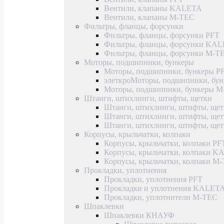
Вентили, клапаны KALETA
Вентили, клапаны M-TEC
Фильтры, фланцы, форсунки
Фильтры, фланцы, форсунки PFT
Фильтры, фланцы, форсунки KA
Фильтры, фланцы, форсунки M-T
Моторы, подшипники, бункеры
Моторы, подшипники, бункеры P
элеткроМоторы, подшипники, б
Моторы, подшипники, бункеры 
Штанги, штихлинги, штифты, щетки
Штанги, штихлинги, штифты, щет
Штанги, штихлинги, штифты, щ
Штанги, штихлинги, штифты, ще
Корпусы, крыльчатки, колпаки
Корпусы, крыльчатки, колпаки PF
Корпусы, крыльчатки, колпаки 
Корпусы, крыльчатки, колпаки M
Прокладки, уплотнения
Прокладки, уплотнения PFT
Прокладки и уплотнения KALET
Прокладки, уплотнители M-TEC
Шпаклевки
Шпаклевки КНАУФ