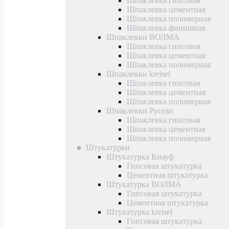
Шпаклевка гипсовая
Шпаклевка цементная
Шпаклевка полимерная
Шпаклевка финишная
Шпаклевки ВОЛМА
Шпаклевка гипсовая
Шпаклевка цементная
Шпаклевка полимерная
Шпаклевки kreisel
Шпаклевка гипсовая
Шпаклевка цементная
Шпаклевка полимерная
Шпаклевки Русеан
Шпаклевка гипсовая
Шпаклевка цементная
Шпаклевка полимерная
Штукатурки
Штукатурка Кнауф
Гипсовая штукатурка
Цементная штукатурка
Штукатурка ВОЛМА
Гипсовая штукатурка
Цементная штукатурка
Штукатурка kreisel
Гипсовая штукатурка