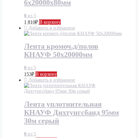
6х20000х80мм
0
из 5
1 810
₽
В корзину
Добавить в избранное
Лента кромоч.д/полов
КНАУФ 50х20000мм
0
из 5
153
₽
В корзину
Добавить в избранное
Лента уплотнительная
КНАУФ Дихтунгсбанд 95мм
30м серый
0
из 5