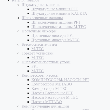
Каталог товаров
Штукатурные машины
Штукатурные машины PFT
Штукатурные машины KALETA
Шпаклевочные машины
Шпаклевочные машины PFT
Шпаклевочные машины M-TEC
Проточные миксеры
Проточные миксеры PFT
Проточные миксеры M-TEC
Бетоносмесители п/д
M-TEC
Торкрет установки
M-TEC
Пневмотранспортные уст-ки
PFT
M-TEC
Компрессоры, насосы
КОМПРЕССОРЫ/ НАСОСЫ PFT
Компрессоры METABO
Компрессоры M-TEC
Насосы Растворные PFT
Насосы Растворные M-TEC
Насосы METABO
Комплектующие для машин