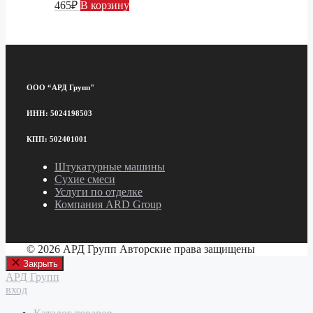
465
₽
В корзину
ООО “АРД Групп"
ИНН: 5024198503
КПП: 502401001
Штукатурные машины
Сухие смеси
Услуги по отделке
Компания ARD Group
© 2026 АРД Групп Авторские права защищены
Закрыть
АРД Групп
вход