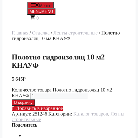
Меню
MENU
MENU
0
Главная
/
Отделка
/
Ленты строительные
/ Полотно
гидроизоляц 10 м2 КНАУФ
Полотно гидроизоляц 10 м2
КНАУФ
5 645
₽
Количество товара Полотно гидроизоляц 10 м2
КНАУФ
В корзину
Добавить в избранное
Артикул:
251246
Категории:
Каталог товаров
,
Ленты
строительные
Поделитесь