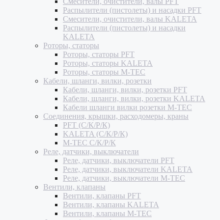
Смесители, очистители, валы PFT
Распылители (пистолеты) и насадки PFT
Смесители, очистители, валы KALETA
Распылители (пистолеты) и насадки
KALETA
Роторы, статоры
Роторы, статоры PFT
Роторы, статоры KALETA
Роторы, статоры M-TEC
Кабели, шланги, вилки, розетки
Кабели, шланги, вилки, розетки PFT
Кабели, шланги, вилки, розетки KALETA
Кабели шланги вилки розетки M-TEC
Соединения, крышки, расходомеры, краны
PFT (С/К/Р/К)
KALETA (С/К/Р/К)
M-TEC С/К/Р/К
Реле, датчики, выключатели
Реле, датчики, выключатели PFT
Реле, датчики, выключатели KALETA
Реле, датчики, выключатели M-TEC
Вентили, клапаны
Вентили, клапаны PFT
Вентили, клапаны KALETA
Вентили, клапаны M-TEC