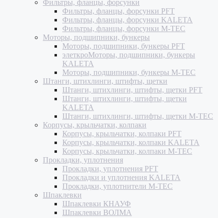
Фильтры, фланцы, форсунки
Фильтры, фланцы, форсунки PFT
Фильтры, фланцы, форсунки KALETA
Фильтры, фланцы, форсунки M-TEC
Моторы, подшипники, бункеры
Моторы, подшипники, бункеры PFT
элеткроМоторы, подшипники, бункеры
KALETA
Моторы, подшипники, бункеры M-TEC
Штанги, штихлинги, штифты, щетки
Штанги, штихлинги, штифты, щетки PFT
Штанги, штихлинги, штифты, щетки
KALETA
Штанги, штихлинги, штифты, щетки M-TEC
Корпусы, крыльчатки, колпаки
Корпусы, крыльчатки, колпаки PFT
Корпусы, крыльчатки, колпаки KALETA
Корпусы, крыльчатки, колпаки M-TEC
Прокладки, уплотнения
Прокладки, уплотнения PFT
Прокладки и уплотнения KALETA
Прокладки, уплотнители M-TEC
Шпаклевки
Шпаклевки КНАУФ
Шпаклевки ВОЛМА