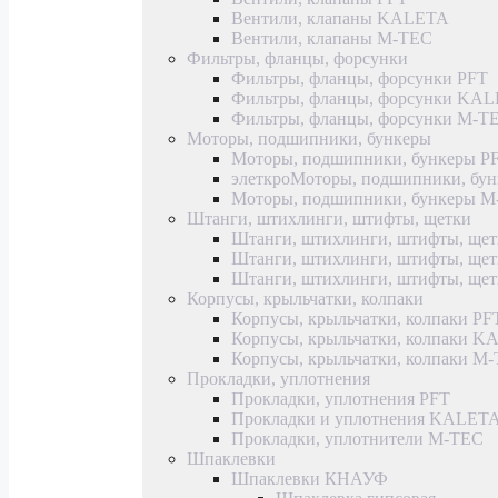
Вентили, клапаны KALETA
Вентили, клапаны M-TEC
Фильтры, фланцы, форсунки
Фильтры, фланцы, форсунки PFT
Фильтры, фланцы, форсунки KA
Фильтры, фланцы, форсунки M-T
Моторы, подшипники, бункеры
Моторы, подшипники, бункеры P
элеткроМоторы, подшипники, б
Моторы, подшипники, бункеры 
Штанги, штихлинги, штифты, щетки
Штанги, штихлинги, штифты, щет
Штанги, штихлинги, штифты, щ
Штанги, штихлинги, штифты, ще
Корпусы, крыльчатки, колпаки
Корпусы, крыльчатки, колпаки PF
Корпусы, крыльчатки, колпаки 
Корпусы, крыльчатки, колпаки M
Прокладки, уплотнения
Прокладки, уплотнения PFT
Прокладки и уплотнения KALET
Прокладки, уплотнители M-TEC
Шпаклевки
Шпаклевки КНАУФ