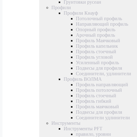
Грунтовки русеан
Профили
Профили Кнауф
Потолочный профиль
Направляющий профиль
Опорный профиль
Арочный профиль
Профиль Маячковый
Профиль капельник
Профиль стоечный
Профиль угловой
Усиленный профиль
Подвесы для профиля
Соединители, удлинители
Профиль ВОЛМА
Профиль направляющий
Профиль потолочный
Профиль стоечный
Профиль гибкий
Профиль маячковый
Подвесы для профиля
Соединители удлинители
Инструменты
Инструменты PFT
правило, уровни