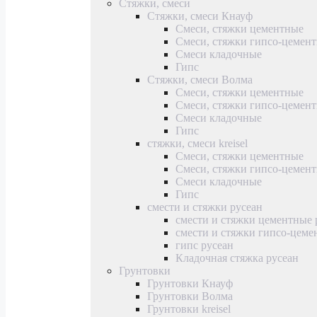
Стяжки, смеси
Стяжки, смеси Кнауф
Смеси, стяжки цементные
Смеси, стяжки гипсо-цемен
Смеси кладочные
Гипс
Стяжки, смеси Волма
Смеси, стяжки цементные
Смеси, стяжки гипсо-цемен
Смеси кладочные
Гипс
стяжки, смеси kreisel
Смеси, стяжки цементные
Смеси, стяжки гипсо-цемен
Смеси кладочные
Гипс
смести и стяжки русеан
смести и стяжки цементные 
смести и стяжки гипсо-цеме
гипс русеан
Кладочная стяжка русеан
Грунтовки
Грунтовки Кнауф
Грунтовки Волма
Грунтовки kreisel