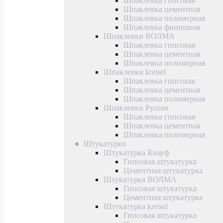
Шпаклевка гипсовая
Шпаклевка цементная
Шпаклевка полимерная
Шпаклевка финишная
Шпаклевки ВОЛМА
Шпаклевка гипсовая
Шпаклевка цементная
Шпаклевка полимерная
Шпаклевки kreisel
Шпаклевка гипсовая
Шпаклевка цементная
Шпаклевка полимерная
Шпаклевки Русеан
Шпаклевка гипсовая
Шпаклевка цементная
Шпаклевка полимерная
Штукатурки
Штукатурка Кнауф
Гипсовая штукатурка
Цементная штукатурка
Штукатурка ВОЛМА
Гипсовая штукатурка
Цементная штукатурка
Штукатурка kreisel
Гипсовая штукатурка