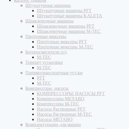
Каталог товаров
Штукатурные машины
Штукатурные машины PFT
Штукатурные машины KALETA
Шпаклевочные машины
Шпаклевочные машины PFT
Шпаклевочные машины M-TEC
Проточные миксеры
Проточные миксеры PFT
Проточные миксеры M-TEC
Бетоносмесители п/д
M-TEC
Торкрет установки
M-TEC
Пневмотранспортные уст-ки
PFT
M-TEC
Компрессоры, насосы
КОМПРЕССОРЫ/ НАСОСЫ PFT
Компрессоры METABO
Компрессоры M-TEC
Насосы Растворные PFT
Насосы Растворные M-TEC
Насосы METABO
Комплектующие для машин