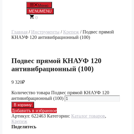
Меню
MENU
MENU
0
Главная
/
Инструменты
/
Крепеж
/ Подвес прямой
КНАУФ 120 антивибрационный (100)
Подвес прямой КНАУФ 120
антивибрационный (100)
9 320
₽
Количество товара Подвес прямой КНАУФ 120
антивибрационный (100)
В корзину
Добавить в избранное
Артикул:
622463
Категории:
Каталог товаров
,
Крепеж
Поделитесь