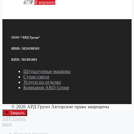
477
₽
В корзину
ООО “АРД Групп"
ИНН: 5024198503
КПП: 502401001
Штукатурные машины
Сухие смеси
Услуги по отделке
Компания ARD Group
© 2026 АРД Групп Авторские права защищены
Закрыть
АРД Групп
вход