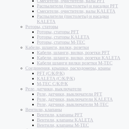
Смесители, очистители, валы PFT
Распылители (пистолеты) и насадки PFT
Смесители, очистители, валы KALETA
Распылители (пистолеты) и насадки
KALETA
Роторы, статоры
Роторы, статоры PFT
Роторы, статоры KALETA
Роторы, статоры M-TEC
Кабели, шланги, вилки, розетки
Кабели, шланги, вилки, розетки PFT
Кабели, шланги, вилки, розетки KALETA
Кабели шланги вилки розетки M-TEC
Соединения, крышки, расходомеры, краны
PFT (С/К/Р/К)
KALETA (С/К/Р/К)
M-TEC С/К/Р/К
Реле, датчики, выключатели
Реле, датчики, выключатели PFT
Реле, датчики, выключатели KALETA
Реле, датчики, выключатели M-TEC
Вентили, клапаны
Вентили, клапаны PFT
Вентили, клапаны KALETA
Вентили, клапаны M-TEC