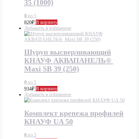
35 (1000)
0
из 5
820
₽
В корзину
Добавить в избранное
Шуруп высверливающий
КНАУФ АКВАПАНЕЛЬ®
Maxi SB 39 (250)
0
из 5
934
₽
В корзину
Добавить в избранное
Комплект крепежа профилей
КНАУФ UA 50
0
из 5