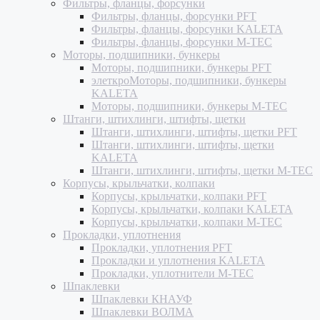
Фильтры, фланцы, форсунки
Фильтры, фланцы, форсунки PFT
Фильтры, фланцы, форсунки KALETA
Фильтры, фланцы, форсунки M-TEC
Моторы, подшипники, бункеры
Моторы, подшипники, бункеры PFT
элеткроМоторы, подшипники, бункеры
KALETA
Моторы, подшипники, бункеры M-TEC
Штанги, штихлинги, штифты, щетки
Штанги, штихлинги, штифты, щетки PFT
Штанги, штихлинги, штифты, щетки
KALETA
Штанги, штихлинги, штифты, щетки M-TEC
Корпусы, крыльчатки, колпаки
Корпусы, крыльчатки, колпаки PFT
Корпусы, крыльчатки, колпаки KALETA
Корпусы, крыльчатки, колпаки M-TEC
Прокладки, уплотнения
Прокладки, уплотнения PFT
Прокладки и уплотнения KALETA
Прокладки, уплотнители M-TEC
Шпаклевки
Шпаклевки КНАУФ
Шпаклевки ВОЛМА